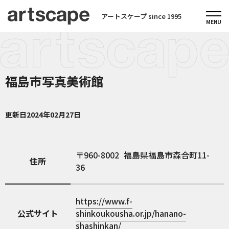
アートスケープ since 1995
福島市写真美術館
更新日
2024年02月27日
960-8002
福島県福島市森合町11-
住所
36
https://www.f-
公式サイト
shinkoukousha.or.jp/hanano-
shashinkan/