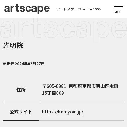
アートスケープ since 1995
光明院
更新日
2024年02月27日
605-0981
京都府京都市東山区本町
住所
15丁目809
公式サイト
https://komyoin.jp/