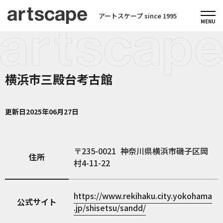
アートスケープ since 1995
横浜市三殿台考古館
更新日
2025年06月27日
235-0021
神奈川県横浜市磯子区岡
住所
村4-11-22
https://www.rekihaku.city.yokohama
公式サイト
.jp/shisetsu/sandd/