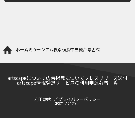
ホーム
ミュージアム検索
横浜市三殿台考古館
artscapeについて
広告掲載について
プレスリリース送付
artscape情報登録サービスの利用申込
著者一覧
利用規約
プライバシーポリシー
お問い合わせ