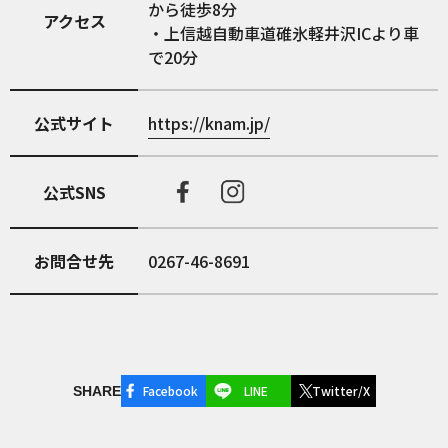
から徒歩8分
アクセス
・上信越自動車道碓氷軽井沢ICより車
で20分
公式サイト
https://knam.jp/
公式SNS
お問合せ先
0267-46-8691
Facebook
LINE
Twitter/X
SHARE