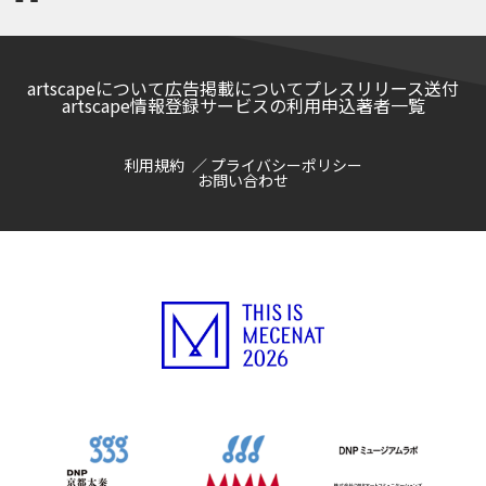
ャラリー (WHITE STONE 軽井沢店)
artscapeについて
広告掲載について
プレスリリース送付
artscape情報登録サービスの利用申込
著者一覧
利用規約
プライバシーポリシー
お問い合わせ