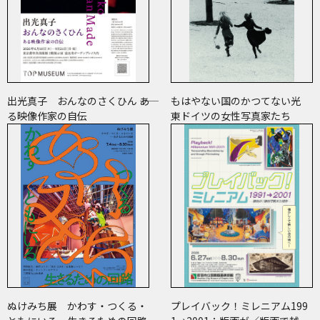
出光真子 おんなのさくひん ――あ
もはやない国のかつてない光
る映像作家の自伝
東ドイツの女性写真家たち
ぬけみち展 かわす・つくる・
プレイバック！ミレニアム199