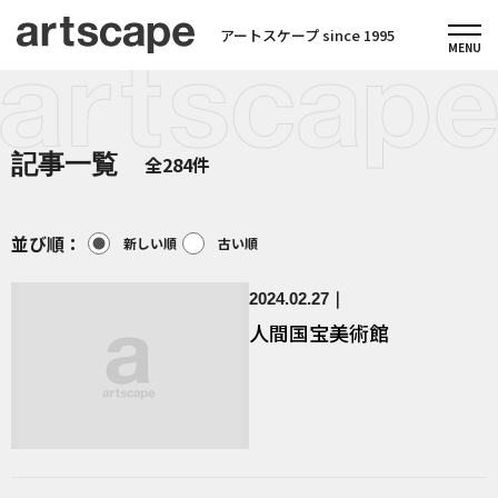
アートスケープ since 1995
記事一覧
全284件
並び順：
新しい順
古い順
2024.02.27
人間国宝美術館