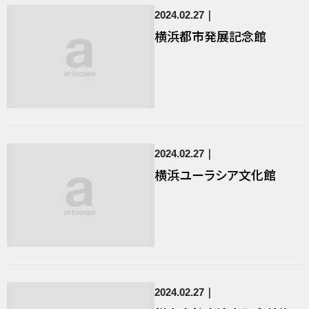
2024.02.27
横浜都市発展記念館
2024.02.27
横浜ユーラシア文化館
2024.02.27