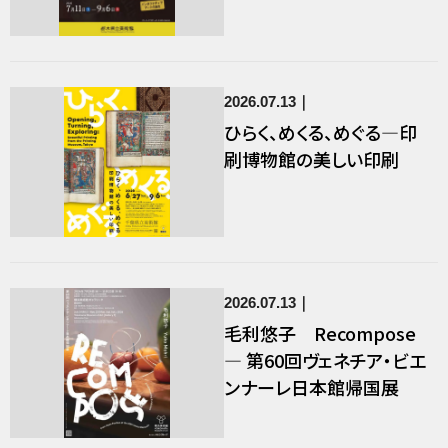
ィブ・アートの誕生
2026.07.13
ひらく、めくる、めぐる―印
刷博物館の美しい印刷
2026.07.13
毛利悠子 Recompose
― 第60回ヴェネチア・ビエ
ンナーレ日本館帰国展