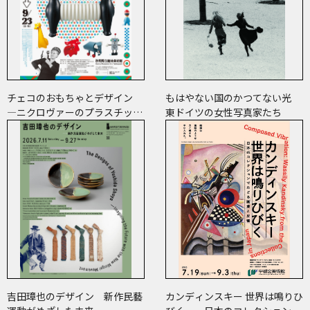
チェコのおもちゃとデザイン
もはやない国のかつてない光
―ニクロヴァーのプラスチッ
東ドイツの女性写真家たち
ク・トイから現代作家のアート
まで―
吉田璋也のデザイン 新作民藝
カンディンスキー 世界は鳴りひ