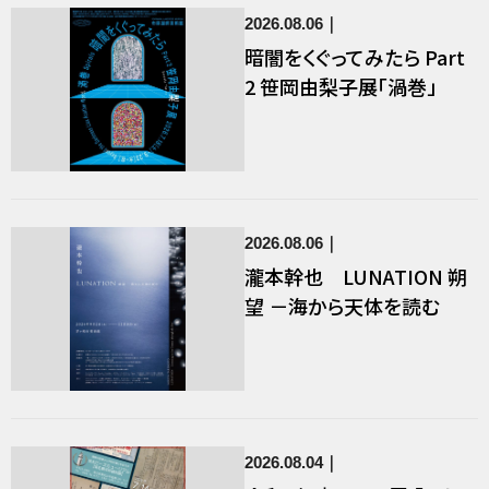
2026.08.06
暗闇をくぐってみたら Part
2 笹岡由梨子展「渦巻」
2026.08.06
瀧本幹也 LUNATION 朔
望 －海から天体を読む
2026.08.04