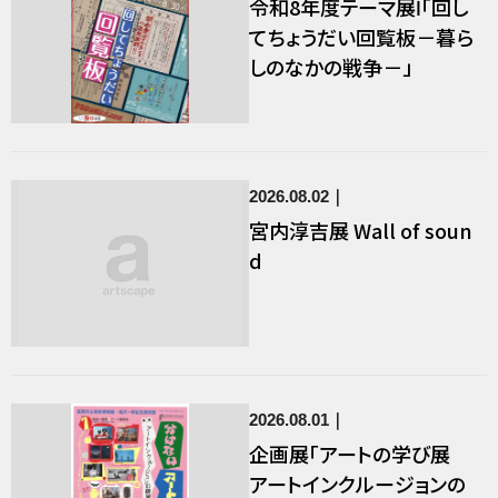
令和8年度テーマ展Ⅰ「回し
てちょうだい回覧板－暮ら
しのなかの戦争－」
2026.08.02
宮内淳吉展 Wall of soun
d
2026.08.01
企画展「アートの学び展
アートインクルージョンの