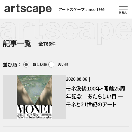
アートスケープ since 1995
記事一覧
全766件
並び順：
新しい順
古い順
2026.08.06
モネ没後100年・開館25周
年記念 あたらしい目 ―
モネと21世紀のアート