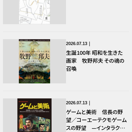
2026.07.13
生誕100年 昭和を生きた
画家 牧野邦夫 その魂の
召喚
2026.07.13
ゲームと美術 信長の野
望／コーエーテクモゲーム
スの野望 —インタラクテ