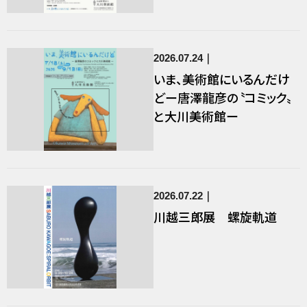
2026.07.24
いま、美術館にいるんだけ
どー唐澤龍彦の〝コミック〟
と大川美術館ー
2026.07.22
川越三郎展 螺旋軌道