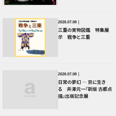
2026.07.08
三重の実物図鑑 特集展
示 戦争と三重
2026.07.08
日常の夢幻 ― 京に生き
る 井澤元一『新版 古都点
描』出版記念展