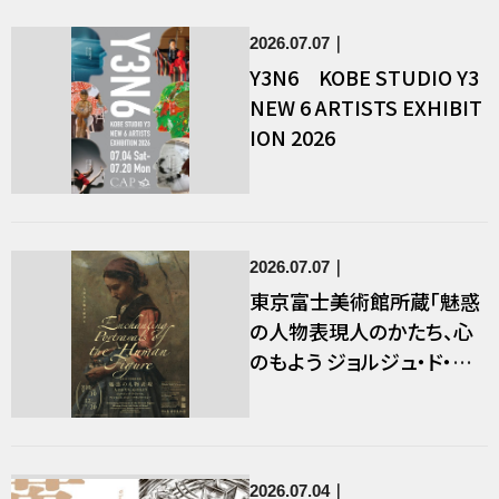
2026.07.07
Y3N6 KOBE STUDIO Y3
NEW 6 ARTISTS EXHIBIT
ION 2026
2026.07.07
東京富士美術館所蔵「魅惑
の人物表現――人のかたち、心
のもよう ジョルジュ・ド・ラ・
トゥール、ティントレット、ジ
ャン＝フランソワ・ミレー」
2026.07.04