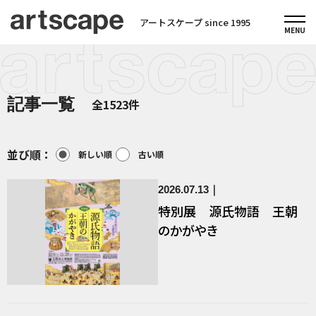
アートスケープ since 1995
記事一覧
全1523件
並び順：
新しい順
古い順
2026.07.13
特別展 源氏物語 王朝
のかがやき