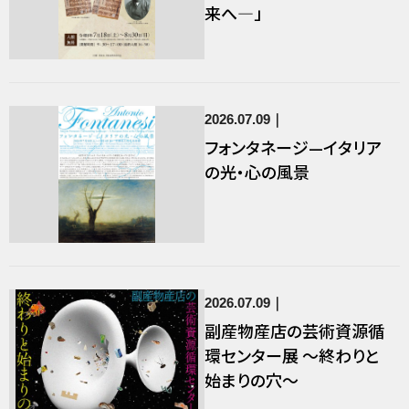
来へ―」
2026.07.09
フォンタネージ—イタリア
の光・心の風景
2026.07.09
副産物産店の芸術資源循
環センター展 〜終わりと
始まりの穴〜