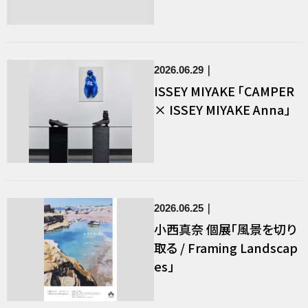
160周年 大学昇格の力、大
学復興の知 －山岡順太郎
と岩崎卯一、そして学生た
ち－
2026.06.29
ISSEY MIYAKE 「CAMPER
× ISSEY MIYAKE Anna」
2026.06.25
小西真奈 個展「風景を切り
取る / Framing Landscap
es」