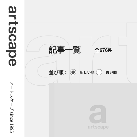
記事一覧
全676件
並び順：
新しい順
古い順
アートスケープ since 1995