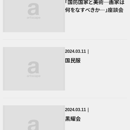
「国防国家と美術─画家は
何をなすべきか─」座談会
2024.03.11
国民服
2024.03.11
黒耀会