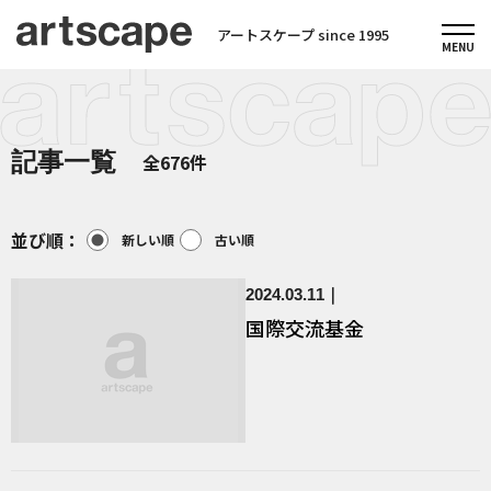
アートスケープ since 1995
記事一覧
全676件
並び順：
新しい順
古い順
2024.03.11
国際交流基金