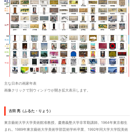
主な日本の画家年表
画像クリックで別ウィンドウが開き拡大表示します。
古田 亮（ふるた・りょう）
東京藝術大学大学美術館准教授。慶應義塾大学非常勤講師。1964年東京都生
まれ。1989年東京藝術大学美術学部芸術学科卒業、1992年同大学大学院美術