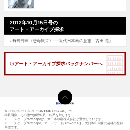
2012年10月15日号の
アート・アーカイブ探求
狩野芳崖《悲母観音》──近代日本画の意志「古田 亮」
アート・アーカイブ探求バックナンバーへ
©1996-
2026 DAI NIPPON PRINTING Co., Ltd.
掲載画像・その他の無断転載・転用を禁じます。
アートスケープ/artscapeは、大日本印刷株式会社が運営しています。
アートスケープ/artscape、アートワード/Artwordsは、大日本印刷株式会社の登録
商標です。