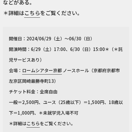
などがある。
＊詳細は
こちら
をご覧ください。
開催日：2024/06/29（土）～06/30（日）
開演時間：6/29（土）17:00、6/30（日）15:00＊（＊託
児サービスあり）
会場：
ロームシアター京都
ノースホール（京都府京都市
左京区岡崎最勝寺町13）
チケット料金：全席自由
一般＝2,500円、ユース（25歳以下）＝1,500円、18歳以
下＝1,000円、＊未就学児入場不可
＊詳細は
こちら
をご覧ください。