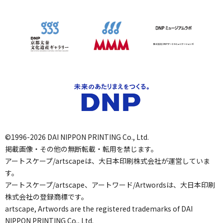
©1996-2026 DAI NIPPON PRINTING Co., Ltd.
掲載画像・その他の無断転載・転用を禁じます。
アートスケープ/artscapeは、大日本印刷株式会社が運営していま
す。
アートスケープ/artscape、アートワード/Artwordsは、大日本印刷
株式会社の登録商標です。
artscape, Artwords are the registered trademarks of DAI
NIPPON PRINTING Co., Ltd.