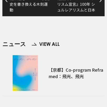
史を書き換える木刻運
リスム宣言』100年 シ
動
ュルレアリスムと日本
ニュース
【京都】Co-program Refra
med：飛光、飛光