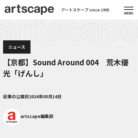
アートスケープ since 1995
ニュース
【京都】Sound Around 004 荒木優
光「げんし」
記事の公開日
2024年05月14日
artscape編集部