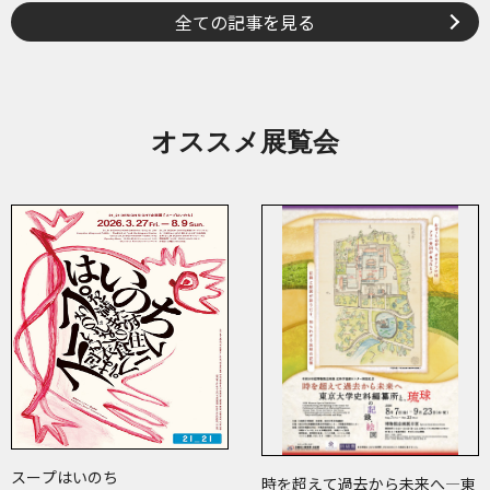
全ての記事を見る
オススメ展覧会
スープはいのち
時を超えて過去から未来へ―東