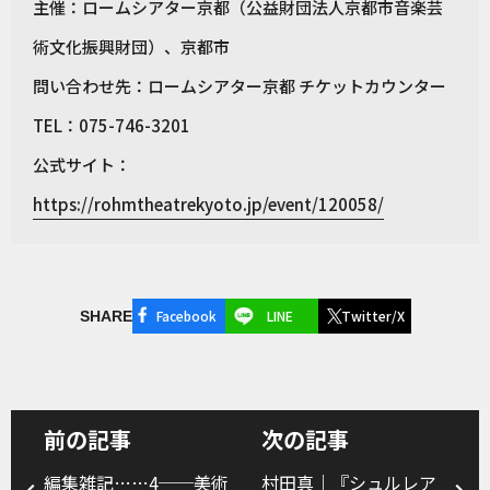
主催：ロームシアター京都（公益財団法人京都市音楽芸
術文化振興財団）、京都市
問い合わせ先：ロームシアター京都 チケットカウンター
TEL：075-746-3201
公式サイト：
https://rohmtheatrekyoto.jp/event/120058/
Facebook
LINE
Twitter/X
SHARE
前の記事
次の記事
編集雑記……4──美術
村田真｜『シュルレア