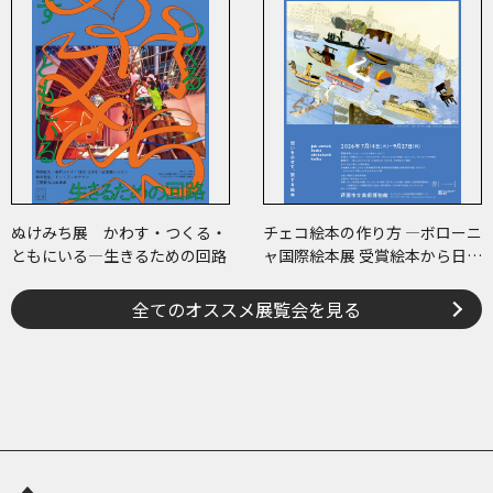
ぬけみち展 かわす・つくる・
チェコ絵本の作り方 ―ボローニ
ともにいる―生きるための回路
ャ国際絵本展 受賞絵本から日･
チェコ共作のコミックまで―
全てのオススメ展覧会を見る