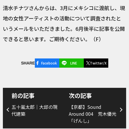
清水チナツさんからは、3月にメキシコに渡航し、現
地の女性アーティストの活動について調査されたと
いうメールをいただきました。6月後半に記事を公開
できると思います。ご期待ください。（F）
Facebook
LINE
Twitter/X
SHARE
前の記事
次の記事
五十嵐太郎｜大邱の現
【京都】Sound
代建築
Around 004 荒木優光
「げんし」