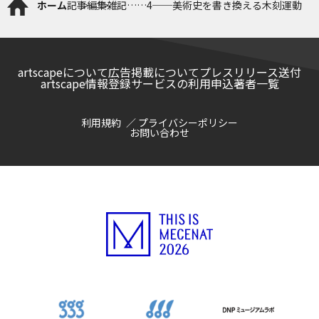
ホーム
記事
編集雑記……4──美術史を書き換える木刻運動
artscapeについて
広告掲載について
プレスリリース送付
artscape情報登録サービスの利用申込
著者一覧
利用規約
プライバシーポリシー
お問い合わせ