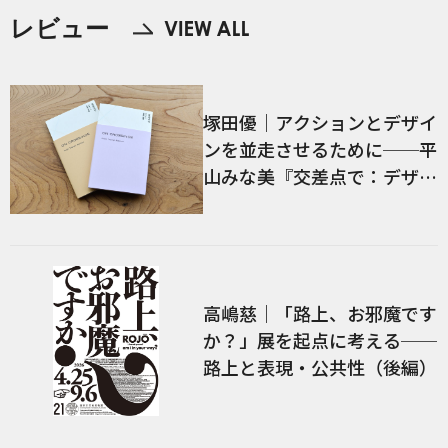
レビュー
塚田優｜アクションとデザイ
ンを並走させるために──平
山みな美『交差点で：デザイ
ン、言語、経験』／前編
高嶋慈｜「路上、お邪魔です
か？」展を起点に考える──
路上と表現・公共性（後編）