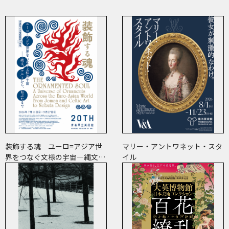
装飾する魂 ユーロ=アジア世
マリー・アントワネット・スタ
界をつなぐ文様の宇宙―縄文、
イル
ケルトから、ねぶたまで