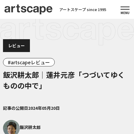
アートスケープ since 1995
レビュー
artscapeレビュー
飯沢耕太郎｜蓮井元彦「つづいてゆく
ものの中で」
記事の公開日
2024年05月20日
飯沢耕太郎