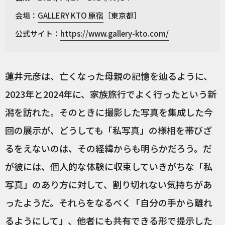
会場：
GALLERY KTO 原宿
［東京都］
公式サイト：
https://www.gallery-kto.com/
蓮井元彦は、亡くなった母親の記憶を辿るように、
2023年と2024年に、家族旅行でよく行ったという新
潟を訪れた。そのときに撮影した写真を集成した今
回の展示が、どうしても「私写真」の様相を帯びざ
るをえないのは、その経緯からも明らかだろう。だ
が彼には、個人的な体験に収束していきがちな「私
写真」のあり方に対して、割り切れない気持ちがあ
ったようだ。それらをなるべく「自分の手から離れ
るようにして」、他者にも共有できる形で提示した