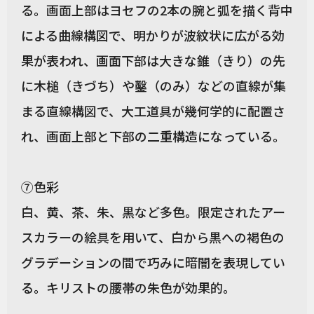
る。画面上部はヨセフの2本の腕と弧を描く背中
による曲線構図で、明かりが波紋状に広がる効
果が表われ、画面下部は大きな錐（きり）の先
に木槌（きづち）や鑿（のみ）などの直線が集
まる直線構図で、大工道具が幾何学的に配置さ
れ、画面上部と下部の二重構造になっている。
⑦色彩
白、黄、茶、朱、黒など多色。限定されたアー
スカラーの絵具を用いて、白から黒への褐色の
グラデーションの間で巧みに暗闇を表現してい
る。キリストの腰帯の朱色が効果的。