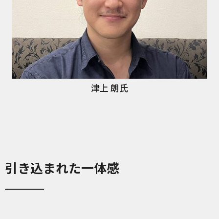
津上 朗氏
引き込まれた一体感