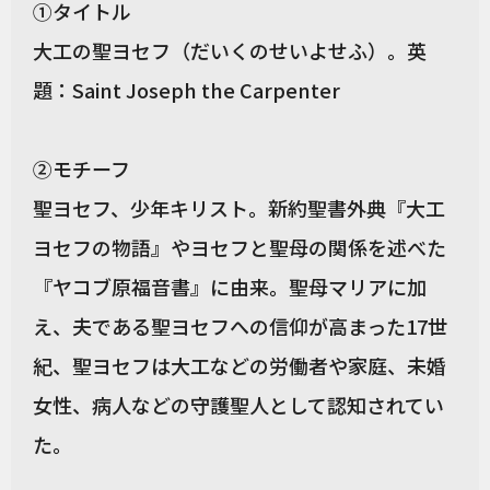
①タイトル
大工の聖ヨセフ（だいくのせいよせふ）。英
題：Saint Joseph the Carpenter
②モチーフ
聖ヨセフ、少年キリスト。新約聖書外典『大工
ヨセフの物語』やヨセフと聖母の関係を述べた
『ヤコブ原福音書』に由来。聖母マリアに加
え、夫である聖ヨセフへの信仰が高まった17世
紀、聖ヨセフは大工などの労働者や家庭、未婚
女性、病人などの守護聖人として認知されてい
た。