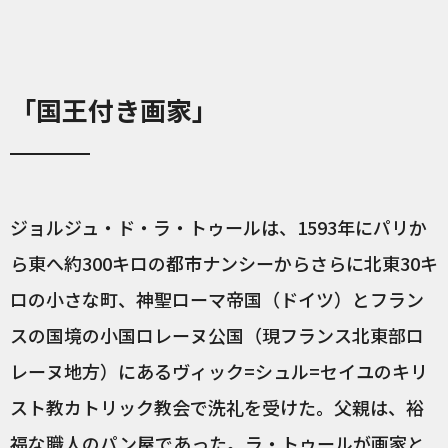
「国王付き画家」
ジョルジュ・ド・ラ・トゥールは、1593年にパリか
ら東へ約300キロの都市ナンシーからさらに北東30キ
ロの小さな町、神聖ローマ帝国（ドイツ）とフラン
スの国境の小国ロレーヌ公国（現フランス北東部ロ
レーヌ地方）にあるヴィック=シュル=セイユのキリ
スト教カトリック教会で洗礼を受けた。父親は、裕
福な職人のパン屋であった。ラ・トゥールが画家と