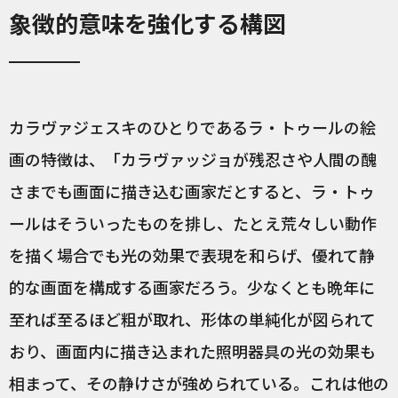
象徴的意味を強化する構図
カラヴァジェスキのひとりであるラ・トゥールの絵
画の特徴は、「カラヴァッジョが残忍さや人間の醜
さまでも画面に描き込む画家だとすると、ラ・トゥ
ールはそういったものを排し、たとえ荒々しい動作
を描く場合でも光の効果で表現を和らげ、優れて静
的な画面を構成する画家だろう。少なくとも晩年に
至れば至るほど粗が取れ、形体の単純化が図られて
おり、画面内に描き込まれた照明器具の光の効果も
相まって、その静けさが強められている。これは他の