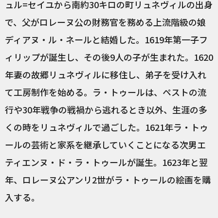
ュル=セイユから南約30キロの町リュネヴィルの出身
で、父がロレーヌ公の財務官を務める上流階級の娘
ディアヌ・ル・ネールと結婚した。1619年第一子フ
ィリップが誕生し、その後9人の子が生まれた。1620
年妻の故郷リュネヴィルに移住し、弟子を受け入れ
て工房制作を始める。ラ・トゥールは、ペストの流
行や30年戦争の戦禍から逃れるとき以外、生涯の多
くの時をリュネヴィルで過ごした。1621年ラ・トゥ
ールの芸術と家系を継承していくことになる次男エ
ティエンヌ・ド・ラ・トゥールが誕生。1623年と翌
年、ロレーヌ公アンリ2世がラ・トゥールの絵画を購
入する。