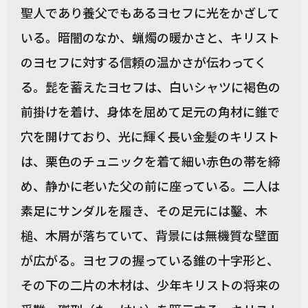
聖人であり養父でもあるヨセフに光をかざして
いる。暗闇のなか、蝋燭の暖かさと、キリスト
のヨセフに対する信頼の温かさが伝わってく
る。髭を蓄えたヨセフは、白いシャツに褐色の
前掛けを着け、身体を屈めて足元の角材に錐で
穴を開けており、光に輝く長い金髪のキリスト
は、栗色のチュニックを着て細い赤色の帯を締
め、静かに老いた父の前に座っている。二人は
素足にサンダルを履き、その足元には鑿、木
槌、木屑が落ちていて、背景には無機質な壁面
が広がる。ヨセフの握っている錐の十字形と、
その下の二片の木材は、少年キリストの将来の