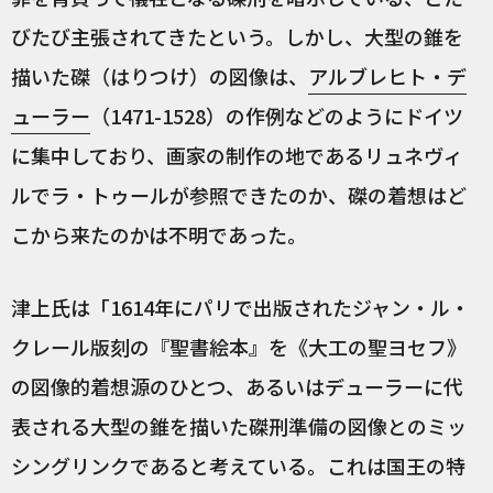
びたび主張されてきたという。しかし、大型の錐を
描いた磔（はりつけ）の図像は、
アルブレヒト・デ
ューラー
（1471-1528）の作例などのようにドイツ
に集中しており、画家の制作の地であるリュネヴィ
ルでラ・トゥールが参照できたのか、磔の着想はど
こから来たのかは不明であった。
津上氏は「1614年にパリで出版されたジャン・ル・
クレール版刻の『聖書絵本』を《大工の聖ヨセフ》
の図像的着想源のひとつ、あるいはデューラーに代
表される大型の錐を描いた磔刑準備の図像とのミッ
シングリンクであると考えている。これは国王の特