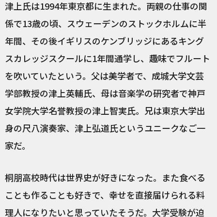
津上氏は1994年東京都に生まれた。両親の仕事の関
係で13歳の頃、スウェーデンのストックホルムに半
年間、その後イギリスのケンブリッジにあるキング
スカレッジスクールに1年間通学し、趣味でフルート
を吹いていたという。父は美学者で、成城大学文芸
学部教授の津上英輔氏、母は音楽学の研究者で神戸
女学院大学名誉教授の津上智実氏。兄は東京大学出
身の尺八演奏家、津上弘道氏というユニークなご一
家だ。
桐朋高校時代は世界史が好きになった。また食べる
ことも作ることも好きで、幸せを直接届けられる料
理人になりたいと思っていたそうだ。大学受験が迫