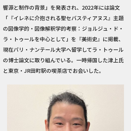
響源と制作の背景」を発表され、2022年には論文
「『イレネに介抱される聖セバスティアヌス』主題
の図像学的・図像解釈学的考察：ジョルジュ・ド・
ラ・トゥールを中心として」を『美術史』に掲載、
現在パリ・ナンテール大学へ留学してラ・トゥール
の博士論文に取り組んでいる。一時帰国した津上氏
と東京・JR田町駅の喫茶店でお会いした。