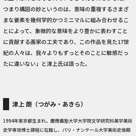
つまり構図の妙というのは、意味の重複するさまざ
まな要素を幾何学的かつミニマルに組み合わせるこ
とによって、象徴的な意味をより豊かに表わすこと
に貢献する画家の工夫であり、この作品を見た17世
紀の人々は、我々よりもずっとそのことに敏感だっ
たに違いない」と津上氏は語った。
津上 朗（つがみ・あきら）
1994年東京都生まれ。慶應義塾大学大学院文学研究科美学美術
史学専攻博士課程に在籍し、パリ・ナンテール大学美術史後期