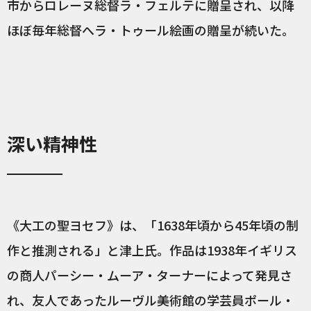
市からロレーヌ総督ラ・フェルテに贈呈され、以降
ほぼ毎年総督へラ・トゥール絵画の贈呈が続いた。
深い精神性
《大工の聖ヨセフ》は、「1638年頃から45年頃の制
作と推測される」と津上氏。作品は1938年イギリス
の商人パーシー・ムーア・ターナーによって発見さ
れ、友人であったルーヴル美術館の学芸員ポール・