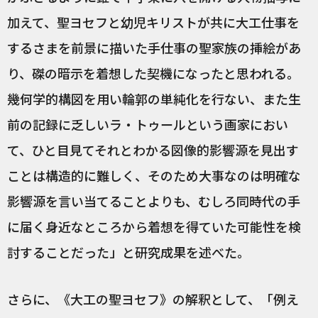
加えて、聖ヨセフと幼児キリストが共に大工仕事を
するさまを前景に描いた手仕事の聖家族の挿絵があ
り、磔の暗示を着想した契機になったと思われる。
幾何学的構図を用い輪郭の単純化を行ない、また生
前の記録に乏しいラ・トゥールという画家におい
て、ひと目見てそれとわかる図像的影響源を見出す
ことは構造的に難しく、そのため大事なのは明確な
影響源を言い当てることよりも、むしろ同時代の手
に届く身近なところから着想を得ていた可能性を検
討することだった」と研究成果を述べた。
さらに、《大工の聖ヨセフ》の解釈として、「例え