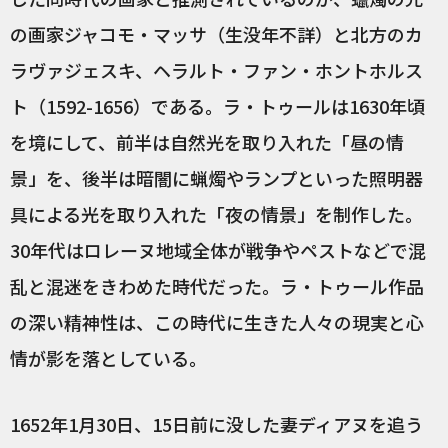
の画家ジャコモ・マッサ（生没年不詳）と北方のカ
ラヴァジェスキ、ヘラルト・ファン・ホントホルス
ト（1592-1656）である。ラ・トゥールは1630年頃
を境にして、前半は自然光を取り入れた「昼の情
景」を、後半は暗闇に蝋燭やランプといった照明器
具による光を取り入れた「夜の情景」を制作した。
30年代はロレーヌ地域全体が戦争やペストなどで混
乱と混迷をきわめた時代だった。ラ・トゥール作品
の深い精神性は、この時代に生きた人々の現実と心
情が影を落としている。
1652年1月30日、15日前に没した妻ディアヌを追う