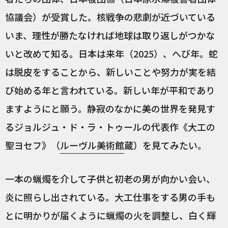
協議会）が受賞した。核戦争の悲劇が近づいている
いま、理性が勝たなければ地球は取り返しがつかな
いと改めて知る。日本は来年（2025）、へび年。蛇
は脱皮をすることから、新しいことや努力が実を結
び始める年と言われている。新しい年が平和であり
ますようにと願う。静寂のなかに美の世界を発見す
るジョルジュ・ド・ラ・トゥールの代表作《大工の
聖ヨセフ》（
ルーヴル美術館
蔵）を見てみたい。
一本の蝋燭を介して子供と初老の男が向かい会い、
炎に照らし出されている。大工仕事をする男の手も
とに明かりが届くように蝋燭の火を調整し、白く輝