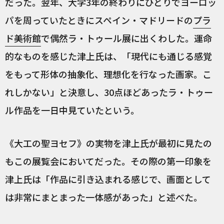
だった。翌年、大学3年の終わりにひとりでヨーロッ
パを周っていたときにスペイン・マドリードの
プラ
ド美術館
で偶然ラ・トゥール展に出くわした。運命
的なものを感じた津上氏は、「現代にも通じる感覚
をもって形体の抽象化、理想化を行なった画家。こ
れしかない」と決意し、30点ほどあったラ・トゥー
ル作品を一日中見ていたという。
《大工の聖ヨセフ》の実物を津上氏が最初に見たの
もこの展覧会においてだった。その際の第一印象を
津上氏は「作品に引き込まれる感じで、画面として
は非常にまとまった一体感があった」と述べた。