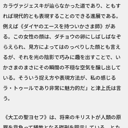
カラヴァジェスキが辿らなかった道であり、ともす
れば現代的とも表現することのできる進展である。
例えば《
ダイヤのエースを持ついかさま師
》があ
る。この女性の顔は、ダチョウの卵にしばしばなぞ
らえられ、見方によってはのっぺりした顔とも言え
るが、それを光の陰影で巧みに趣を出すことで、い
かさまのまさにその瞬間の不穏な空気を醸し出して
いる。そういう捉え方や表現方法が、私の感じる
ラ・トゥールであり非常に魅力的だ」と津上氏は言
う。
《大工の聖ヨセフ》は、将来のキリストが人類の原
罪を背負って犠牲となる磔刑を暗示している、とた