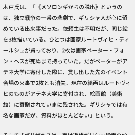
木戸氏は、「《メソロンギからの脱出》というの
は、独立戦争の一番の悲劇で、ギリシャ人が心に留
めている出来事だった。依頼主は不明だが、同じ絵
を3枚描いている。ひとつは画家ルートヴィヒ・ティ
ールシュが買っており、2枚は画家ペーター・フォ
ン・ヘスが死ぬまで持っていた。だがペーターがア
テネ大学に寄付した際に、貸し出した先のイベント
会場の火事で2枚とも消失。現在の絵画はルートヴィ
ヒのものがアテネ大学に寄付され、絵画館（美術
館）に寄贈されていまに残された。ギリシャでは有
名な画家だが、資料がほとんどない」という。
そして「ヴリザキスは、実は近代ギリシャ絵画の始