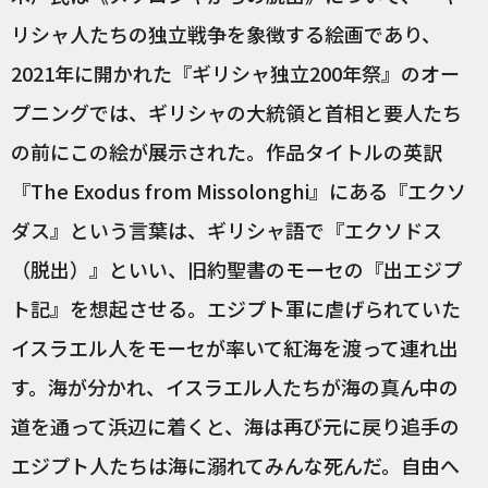
リシャ人たちの独立戦争を象徴する絵画であり、
2021年に開かれた『ギリシャ独立200年祭』のオー
プニングでは、ギリシャの大統領と首相と要人たち
の前にこの絵が展示された。作品タイトルの英訳
『The Exodus from Missolonghi』にある『エクソ
ダス』という言葉は、ギリシャ語で『エクソドス
（脱出）』といい、旧約聖書のモーセの『出エジプ
ト記』を想起させる。エジプト軍に虐げられていた
イスラエル人をモーセが率いて紅海を渡って連れ出
す。海が分かれ、イスラエル人たちが海の真ん中の
道を通って浜辺に着くと、海は再び元に戻り追手の
エジプト人たちは海に溺れてみんな死んだ。自由へ