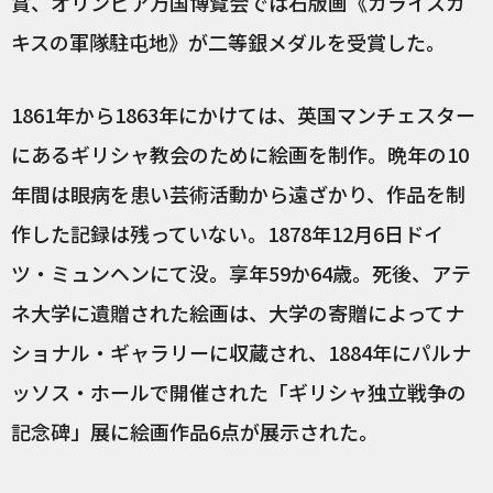
賞、オリンピア万国博覧会では石版画《カライスカ
キスの軍隊駐屯地》が二等銀メダルを受賞した。
1861年から1863年にかけては、英国マンチェスター
にあるギリシャ教会のために絵画を制作。晩年の10
年間は眼病を患い芸術活動から遠ざかり、作品を制
作した記録は残っていない。1878年12月6日ドイ
ツ・ミュンヘンにて没。享年59か64歳。死後、アテ
ネ大学に遺贈された絵画は、大学の寄贈によってナ
ショナル・ギャラリーに収蔵され、1884年にパルナ
ッソス・ホールで開催された「ギリシャ独立戦争の
記念碑」展に絵画作品6点が展示された。