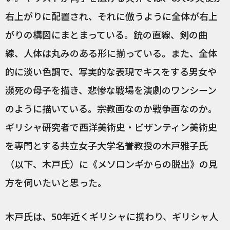
右上がりに配置され、それに倣うように全体が右上
がりの構図にまとまっている。銃の直線、剣の曲
線、人体は丸みのある形に揃っている。また、全体
的に淡い色調で、写実的な表現でキスをする男女や
瀕死の母子を描き、悲惨な戦場を演劇のワンシーン
のように描いている。宗教画なのか戦争画なのか。
ギリシャ研究者で西洋美術史・ビザンティン美術史
を専門とする共立女子大学名誉教授の木戸雅子氏
（以下、木戸氏）に《メソロンギからの脱出》の見
方を伺いたいと思った。
木戸氏は、50年近くギリシャに携わり、ギリシャ人