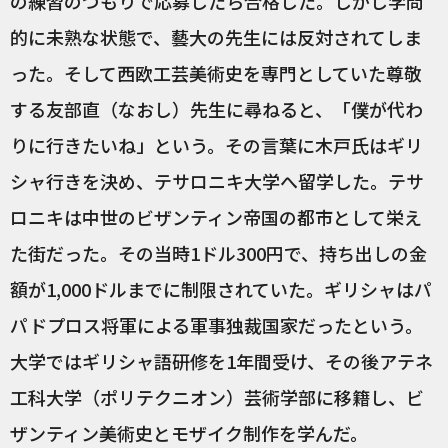
の練習のつもりで応募したら合格した。しかし学問
的に未熟な状態で、藝大の先生には反対されてしま
った。そして西欧工芸美術史を専門としていた尊敬
する友部直（なおし）先生に尋ねると、「僕が代わ
りに行きたいね」という。その言葉に木戸氏はギリ
シャ行きを決め、テサロニキ大学へ留学した。テサ
ロニキは中世のビザンティン帝国の都市として栄え
た街だった。その当時1ドル300円で、持ち出しの金
額が1,000ドルまでに制限されていた。ギリシャはパ
パドプロス将軍による軍事独裁国家だったという。
大学ではギリシャ語研修を1年間受け、その後アテネ
工科大学（ポリテクニオン）芸術学部に移籍し、ビ
ザンティン美術史とモザイク制作を学んだ。