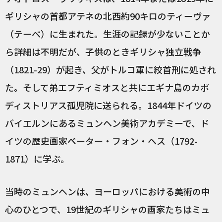
ギリシャの首都アテネの北西約90キロのティーヴァ
（テーベ）に生まれた。生涯の記録が少ないことか
ら詳細は不明だが、子供のときギリシャ独立戦争
（1821-29）が起き、父がトルコ軍に絞首刑に処され
た。そして弟エフティミオスと共にエギナ島のカポ
ディストリアス孤児院に送られる。1844年ドイツの
バイエルンにあるミュンヘン美術アカデミーで、ド
イツの歴史画家ペーター・フォン・ヘス（1792-
1871）に学ぶ。
当時のミュンヘンは、ヨーロッパにおける美術の中
心のひとつで、19世紀のギリシャの画家たちはミュ