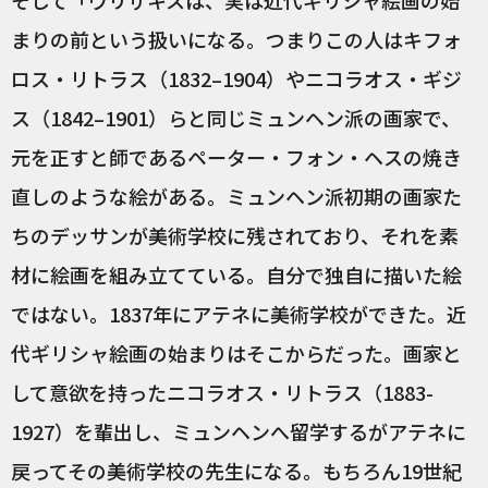
まりの前という扱いになる。つまりこの人はキフォ
ロス・リトラス（1832–1904）やニコラオス・ギジ
ス（1842–1901）らと同じミュンヘン派の画家で、
元を正すと師であるペーター・フォン・ヘスの焼き
直しのような絵がある。ミュンヘン派初期の画家た
ちのデッサンが美術学校に残されており、それを素
材に絵画を組み立てている。自分で独自に描いた絵
ではない。1837年にアテネに美術学校ができた。近
代ギリシャ絵画の始まりはそこからだった。画家と
して意欲を持ったニコラオス・リトラス（1883-
1927）を輩出し、ミュンヘンへ留学するがアテネに
戻ってその美術学校の先生になる。もちろん19世紀