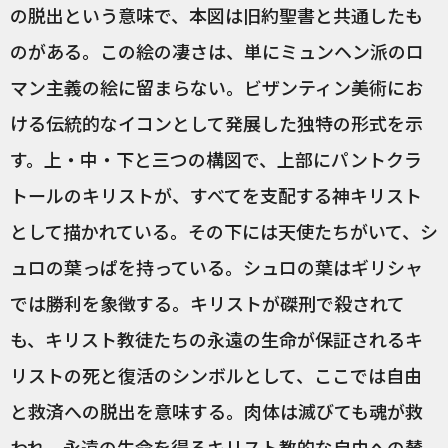
の脱出という意味で、本図は旧約聖書と共通したも
のがある。この絵の凄さは、単にミュンヘン派のロ
マン主義の絵に留まらない。ビザンティン美術にお
ける伝統的なイコンとして発展した独特の形式を示
す。上・中・下と三つの構図で、上部にパントクラ
トールのキリストが、すべてを支配する神キリスト
として描かれている。その下には天使たちがいて、シ
ュロの葉っぱを持っている。シュロの葉はギリシャ
では勝利を象徴する。キリストが磔刑で殺されて
も、キリスト教徒たちの永遠の生命が保証されるキ
リストの死と復活のシンボルとして、ここでは自由
と救済への脱出を意味する。肉体は滅びても魂が救
われ、永遠の生命を得るキリスト教的な自由への賛