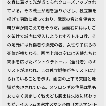
を身に着けて光が当てられクローズアップされ
ている。その戦士が剣を振りかざし、独立旗を
掲げて勇敢に戦っており、武器の音と負傷者の
叫び声が聞こえてきそうだ。画面右にははしご
を架けて城内に侵入しようとするトルコ兵、そ
の足元には負傷者や瀕死の者、女性や子供らの
死体が横たわる。画面上部の空には天使たちと
両手を広げたパントクラトール（全能者）のキ
リストが現われ、この独立戦争がキリストに守
られていることを示す。画面の上下で天国と地
獄が表現されている。メソロンギの住民は男も
女もなく勇ましく戦えども脱出は失敗に終わっ
たが、イスラム国家オスマン帝国（オスマン-ト