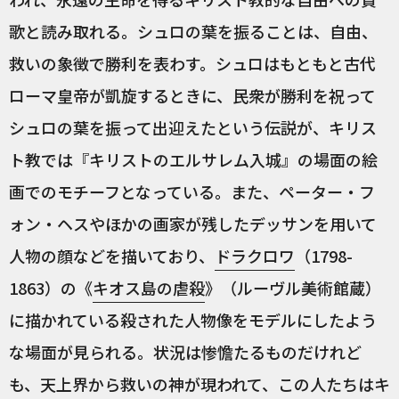
歌と読み取れる。シュロの葉を振ることは、自由、
救いの象徴で勝利を表わす。シュロはもともと古代
ローマ皇帝が凱旋するときに、民衆が勝利を祝って
シュロの葉を振って出迎えたという伝説が、キリス
ト教では『キリストのエルサレム入城』の場面の絵
画でのモチーフとなっている。また、ペーター・フ
ォン・ヘスやほかの画家が残したデッサンを用いて
人物の顔などを描いており、
ドラクロワ
（1798-
1863）の《
キオス島の虐殺
》（ルーヴル美術館蔵）
に描かれている殺された人物像をモデルにしたよう
な場面が見られる。状況は惨憺たるものだけれど
も、天上界から救いの神が現われて、この人たちはキ