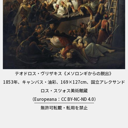
テオドロス・ヴリザキス《メソロンギからの脱出》
1853年、キャンバス・油彩、169×127cm、国立アレクサンド
ロス・スツォス美術館蔵
（
Europeana：CC BY-NC-ND 4.0
）
無許可転載・転用を禁止