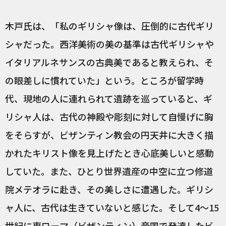
木戸氏は、「私のギリシャ像は、圧倒的に古代ギリ
シャだった。西洋美術の美の基準は古代ギリシャや
イタリアルネサンスの古典美であると教えられ、そ
の眼差しに慣れていた」という。ところが留学時
代、現地の人に連れられて遺跡を巡っていると、ギ
リシャ人は、古代の神殿や彫刻に対して自慢げに胸
をそらすが、ビザンティン教会の円天井に大きく描
かれたキリスト像を見上げたとき心底美しいと感動
していた。また、ひとり世界遺産の中空に立つ修道
院メテオラに赴き、その美しさに遭遇した。ギリシ
ャ人に、古代は生きていないと感じた。そして4～15
世紀に東ローマ（ビザンティン）帝国で発達したビ