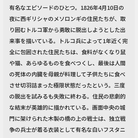
有名なエピソードのひとつ。1826年4月10日の
夜に西ギリシャのメソロンギの住民たちが、取
り囲むトルコ軍から勇敢に脱出しようとした出
来事を描いている。トルコ兵によって1年近く完
全に包囲された住民たちは、食料がなくなり鼠
や猫、あらゆるものを食べつくし、最後は人間
の死体の内臓を母親が料理して子供たちに食べ
させ切羽詰まった極限状態だったという。三度
の脱出を試みるも失敗に終わる。住民の悲劇的
な結末が英雄的に描かれている。画面中央の城
門に架けられた木製の橋の上の戦士は、独立戦
争の兵士が着る衣装として有名な白いフスタニ