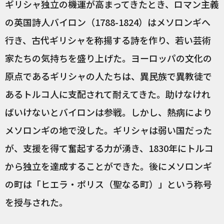
ギリシャ独立の機運が高まってきたとき、ロマン主義
の英国詩人バイロン（1788-1824）はメソロンギへ
行き、古代ギリシャを称揚する詩を作り、若い芸術
家たちの気持ちを盛り上げた。ヨーロッパの文化の
原点であるギリシャの人たちは、異民族で異教徒で
あるトルコ人に支配されて耐えてきた。助けなけれ
ばいけないとバイロンは参戦。しかし、熱病により
メソロンギの地で没した。ギリシャは弱い国だった
が、支援を得て奮起する力が湧き、1830年にトルコ
から独立を達成することができた。後にメソロンギ
の町は「ヒエラ・ポリス（聖なる町）」という称号
を授与された。