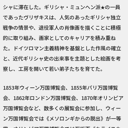
シャに滞在した。ギリシャ・ミュンヘン派
の一員
★
であったヴリザキスは、人気のあったギリシャ独立
戦争の情景や、退役軍人の肖像画を描くことに積極
的に取り組み、画家としてのキャリアを積み重ね
た。ドイツロマン主義精神を基盤とした作風の確立
と、近代ギリシャ史の出来事を主題とした絵画を考
察し、工房を開いて若い弟子たちを育てた。
1853年ウィーン万国博覧会、1855年パリ万国博覧
会、1862年ロンドン万国博覧会、1870年オリンピア
万国博覧会など、数多くの展覧会に参加し、ウィー
ン万国博覧会では《メソロンギからの脱出》が一等