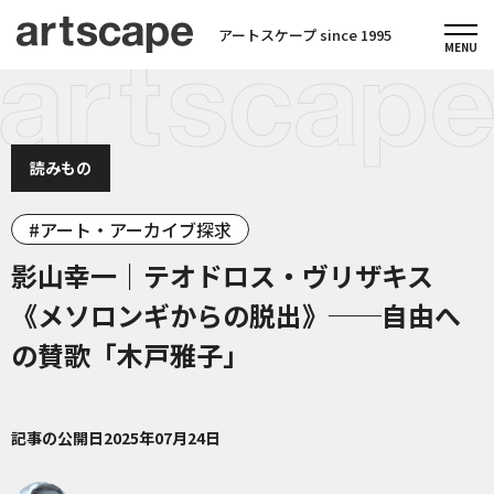
アートスケープ since 1995
読みもの
アート・アーカイブ探求
影山幸一｜テオドロス・ヴリザキス
《メソロンギからの脱出》──自由へ
の賛歌「木戸雅子」
記事の公開日
2025年07月24日