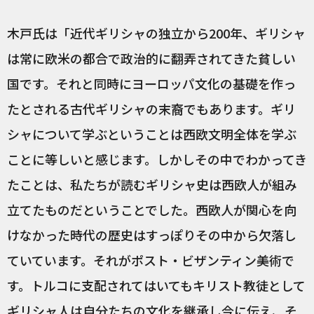
木戸氏は「近代ギリシャの独立から200年、ギリシャ
は常に欧米の都合で政治的に翻弄されてきた貧しい
国です。それと同時にヨーロッパ文化の基礎を作っ
たとされる古代ギリシャの末裔でもあります。ギリ
シャについて学ぶということは西欧文明全体を学ぶ
ことに等しいと感じます。しかしその中でわかってき
たことは、私たちが読むギリシャ史は西欧人が組み
立てたものだということでした。西欧人が関心を向
けなかった時代の歴史はすっぽりその中から欠落し
ていています。それがポスト・ビザンティン美術で
す。トルコに支配されてはいてもキリスト教徒として
ギリシャ人は自分たちの文化を継承し今に伝え、そ