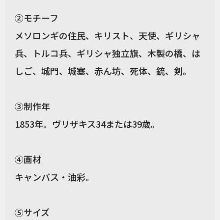
②モチーフ
メソロンギの住民、キリスト、天使、ギリシャ
兵、トルコ兵、ギリシャ独立旗、木製の橋、は
しご、城門、城塞、赤ん坊、死体、銃、剣。
③制作年
1853年。ヴリザキス34または39歳。
④画材
キャンバス・油彩。
⑤サイズ