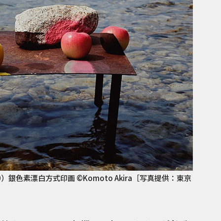
90）銀色素漂白方式印画 ©Komoto Akira［写真提供：東京