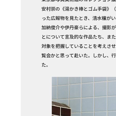
安村崇の《湯かき棒とゴム手袋》（19
った広報物を見たとき、清水穰がい
加納俊介や伊丹豪らによる、撮影が
とについて言及的な作品たち、また
対象を把握していることを考えさせ
覧会かと思って赴いた。しかし、行
た。