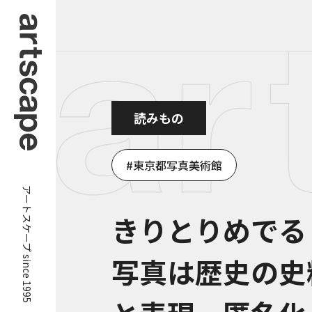
読みもの
東京都写真美術館
アートスケープ since 1995
きりとりめでる
写真は歴史の史