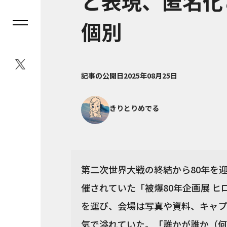
と表現、匿名化
個別
記事の公開日
2025年08月25日
きりとりめでる
第二次世界大戦の終結から80年を
催されていた「被爆80年企画展 ヒ
を運び、会場は写真や資料、キャプ
気で溢れていた。「誰かが誰か（何