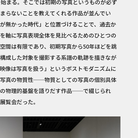
ら始まる。そこでは初期の写真というものが必ず
まらないことを教えてくれる作品が並んでい
が無かった時代」と位置づけることで、過去か
を軸に写真表現全体を見比べるためのひとつの
空間は有限であり、初期写真から50年ほどを跳
構成した対象を撮影する系譜の軌跡を描きなが
映像は写真を扱う」というポストモダニズムに
写真の物質性──物質としての写真の個別具体
の物理的基盤を語りだす作品──で綴じられ
展覧会だった。