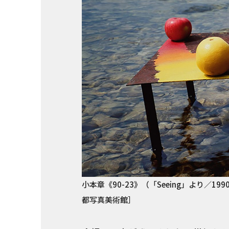
小本章《90-23》（「Seeing」より／19
都写真美術館］