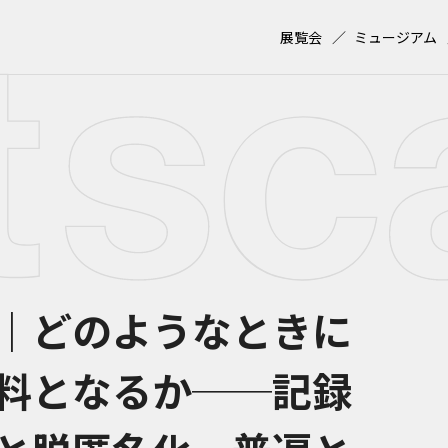
展覧会
ミュージアム
｜どのようなときに
料となるか──記録