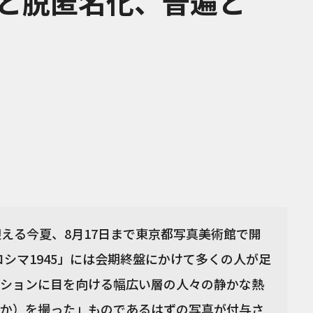
と脱匿名化、普遍と
迎える今夏、8月17日まで東京都写真美術館で開
ロシマ1945」には会期終盤にかけて多くの人が足
ションに目を向ける幅広い層の人々の静かな熱
か）を撮った」ものであるはずの写真が付与さ