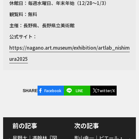
休館日：毎週水曜日、年末年始（12/28〜1/3）
観覧料：無料
主催：長野県、長野県立美術館
公式サイト：
https://nagano.art.museum/exhibition/artlab_nishim
ura2025
Facebook
LINE
Twitter/X
SHARE
前の記事
次の記事
星野太｜馮翰林『図
影山幸一｜ピエール・