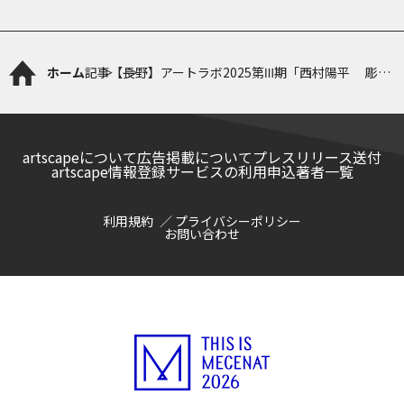
ホーム
記事
【長野】アートラボ2025第Ⅲ期「西村陽平 彫刻
に耳を澄ます」
artscapeについて
広告掲載について
プレスリリース送付
artscape情報登録サービスの利用申込
著者一覧
利用規約
プライバシーポリシー
お問い合わせ