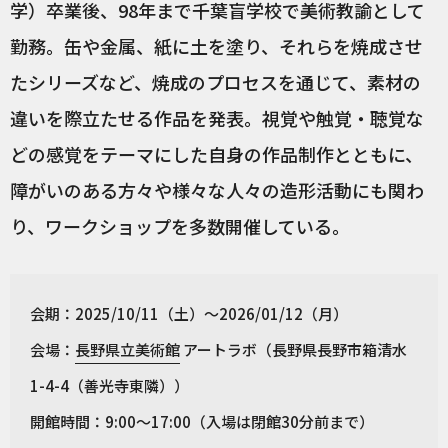
学）卒業後、98年まで千葉盲学校で美術教諭として
勤務。缶や金属、紙に土を塗り、それらを焼成させ
たシリーズなど、焼成のプロセスを通じて、素材の
違いを際立たせる作品を発表。視覚や触覚・聴覚な
どの感覚をテーマにした自身の作品制作とともに、
障がいのある方々や様々な人々の造形活動にも関わ
り、ワークショップを多数開催している。
会期：2025/10/11（土）～2026/01/12（月）
会場：
長野県立美術館
アートラボ（長野県長野市箱清水
1-4-4（善光寺東隣））
開館時間：9:00～17:00（入場は閉館30分前まで）