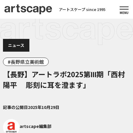
アートスケープ since 1995
ニュース
長野県立美術館
【長野】アートラボ2025第Ⅲ期「西村
陽平 彫刻に耳を澄ます」
記事の公開日
2025年10月29日
artscape編集部