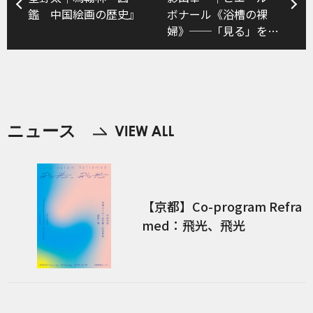
鑑 中国絵画の歴史』
ボナール《浴槽の裸
婦》──「見る」を問
う「永澤 桂」
ニュース
【京都】Co-program Refra
med：飛光、飛光