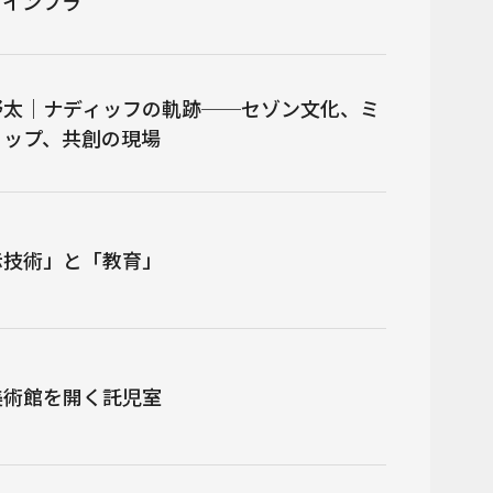
のインフラ
野太｜ナディッフの軌跡──セゾン文化、ミ
ョップ、共創の現場
示技術」と「教育」
美術館を開く託児室