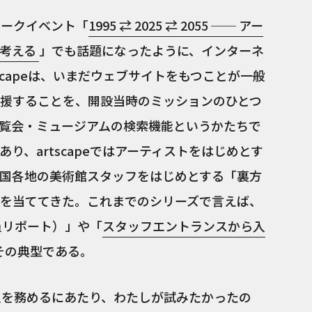
トークイベント「
1995 ⇄ 2025 ⇄ 2055 ── アー
を考える
」でも話題になったように、インターネ
scapeは、いまだウェブサイトをもつことが一般
援することを、開設当時のミッションのひとつ
覧会・ミュージアムの検索機能というかたちで
り、artscapeではアーティストをはじめとす
国各地の美術館スタッフをはじめとする「裏方
を当ててきた。これまでのシリーズで言えば、
員リポート）」や「
スタッフエントランスから入
その典型である。
員を務めるにあたり、わたしが試みたかったの