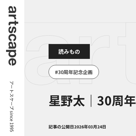
読みもの
30周年記念企画
アートスケープ since 1995
星野太｜30周
記事の公開日
2026年03月24日