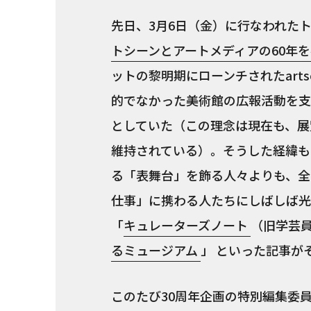
先日、3月6日（金）に行なわれた
トシーンとアートメディアの60年
ットの黎明期にローンチされたart
的でなかった美術館の広報活動を支
としていた（この理念は現在も、展
維持されている）。そうした経緯もあ
る「表舞台」を飾る人々よりも、全
仕事」に携わる人たちにしばしば光
「
キュレーターズノート
（旧学芸
るミュージアム
」 といった記事が
このたび30周年企画の特別編集委