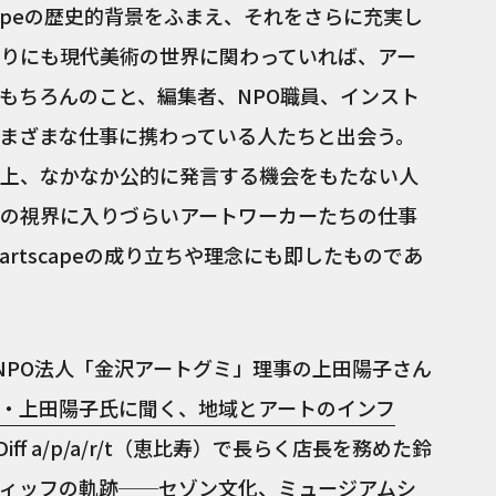
capeの歴史的背景をふまえ、それをさらに充実し
りにも現代美術の世界に関わっていれば、アー
もちろんのこと、編集者、NPO職員、インスト
まざまな仕事に携わっている人たちと出会う。
上、なかなか公的に発言する機会をもたない人
の視界に入りづらいアートワーカーたちの仕事
rtscapeの成り立ちや理念にも即したものであ
NPO法人「金沢アートグミ」理事の上田陽子さん
・上田陽子氏に聞く、地域とアートのインフ
iff a/p/a/r/t（恵比寿）で長らく店長を務めた鈴
ィッフの軌跡──セゾン文化、ミュージアムシ