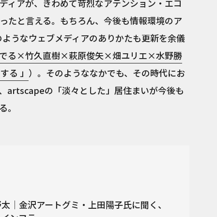
ディアが、きわめて苛烈なアテンション・エコ
ったと言える。もちろん、今後も情報環境のア
peのようなウェブメディアのありかたも更新を余儀
でる×竹久直樹×萩原俊矢×畑ユリエ×水野勝
する 」
）。そのようななかでも、その時代にお
artscapeの「淡々とした」居住まいが今後も
る。
野太｜金沢アートグミ・上田陽子氏に聞く、