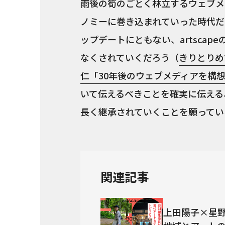
雨後の筍のごとく林立するウェブメ
ノミーに巻き込まれていった時代だ
ップデートにともない、artsca
なくされていくだろう（
きりとりめ
仁「30年後のウェブメディアを構想
いて伝えるべきことを確実に伝える、
長く継承されていくことを願ってい
関連記事
上田陽子×星