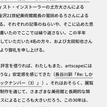
ィスト・インストーラーの𡈽方大さんによる
金沢21世紀美術館館長の鷲田めるろさんによる
ある。それぞれの記事のねらいや、そこに込めた思
書いたのでここでは繰り返さない。この半年
していただいた4名の方々、および太田知也さん
より御礼を申し上げる。
評言を借りれば、わたしもまた、artscapeには
うな」安定感を感じてきた（
長谷川新「Re: しか
ックナンバー（3）」
）。それはおそらく、展覧
制作を通じて、さまざまな美術館と長期的な関
トスによるところも大きいだろう。この30年は、