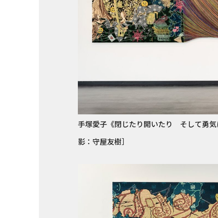
手塚愛子《閉じたり開いたり そして勇気につい
影：守屋友樹］