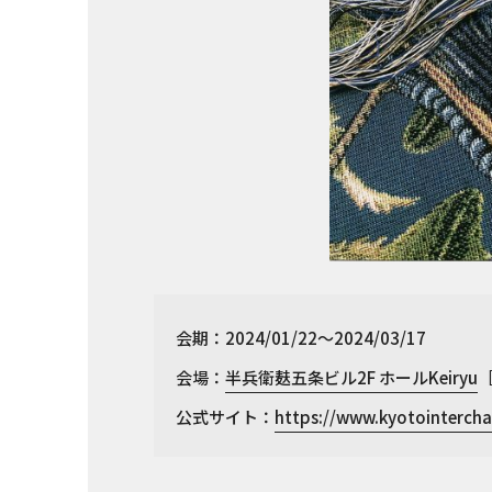
会期：2024/01/22～2024/03/17
会場：
半兵衛麸五条ビル2F ホールKeiryu
公式サイト：
https://www.kyotointerch