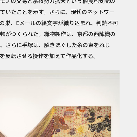
モノの交易と宗教勢力拡大という植民地支配の
ていたことを示す。さらに、現代のネットワー
モの巣、Eメールの絵文字が織り込まれ、判読不可
物がつくられた。織物製作は、京都の西陣織の
、さらに手塚は、解きほぐした糸の束をねじ
を反転させる操作を加えて作品化する。