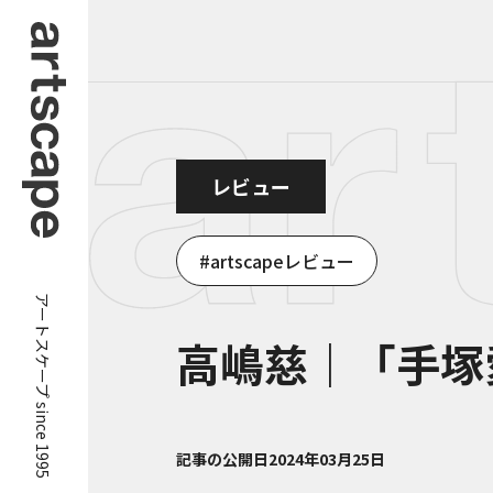
レビュー
artscapeレビュー
アートスケープ since 1995
高嶋慈｜「手塚
記事の公開日
2024年03月25日