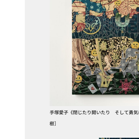
手塚愛子《閉じたり開いたり そして勇気につい
樹］