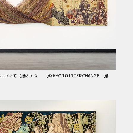
て（拗れ）》 ［© KYOTO INTERCHANGE 撮