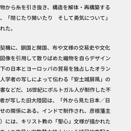
物から糸を引き抜き、構造を解体・再構築する
、「閉じたり開いたり そして勇気について」
れた。
契機に、鎖国と開国、布や文様の交易史や文化
図像を引用して散りばめた織物を自らデザイン
下の日本とヨーロッパの貿易を独占したオラン
人学者の写しによって伝わる「安土城屏風」の
書などだ。16世紀にポルトガル人が制作した不
者が写した旧大陸図は、「外から見た日本／日
せの関係にある。インドで制作され、彦根藩主
）には、キリスト教の「聖心」文様が描かれた