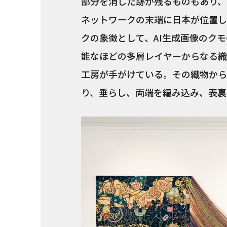
部分を消した跡が残るものもあり、
ネットワークの末端に日本が位置し
クの象徴として、AI生成画像のク
能なほどの多層レイヤーからなる織
工房が手がけている。その織物から
り、垂らし、両端を編み込み、表裏