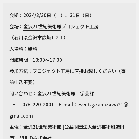
会期：2024/3/30日（土）、31日（日）
会場：
金沢21世紀美術館
プロジェクト工房
（石川県金沢市広坂1-2-1）
入場料：無料
開館時間：10:00〜17:00
参加方法：プロジェクト工房に直接お越しください（事
前申込不要）
問い合わせ：金沢21世紀美術館 学芸課
TEL：076-220-2801 E-mail：
event.g.kanazawa21＠
gmail.com
主催：金沢21世紀美術館 [公益財団法人金沢芸術創造財
団]、VUILD株式会社