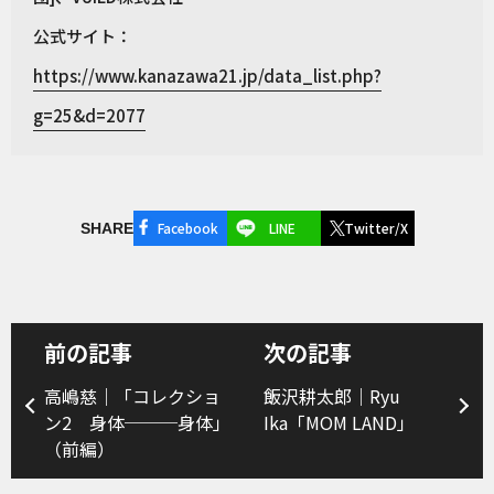
公式サイト：
https://www.kanazawa21.jp/data_list.php?
g=25&d=2077
Facebook
LINE
Twitter/X
SHARE
前の記事
次の記事
高嶋慈｜「コレクショ
飯沢耕太郎｜Ryu
ン2 身体───身体」
Ika「MOM LAND」
（前編）