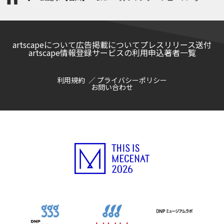
連プログラム 被災地のことばをかたちに #2 一本
杉通り 復興マルシェに届けるスツールを一緒につ
くりませんか？
artscapeについて
広告掲載について
プレスリリース送付
artscape情報登録サービスの利用申込
著者一覧
利用規約
プライバシーポリシー
お問い合わせ