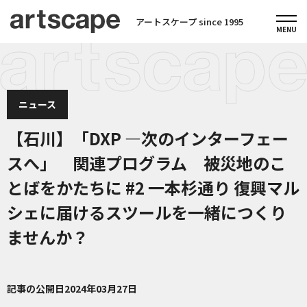
アートスケープ since 1995
ニュース
【石川】「DXP ―次のインターフェー
スへ」 関連プログラム 被災地のこ
とばをかたちに #2 一本杉通り 復興マル
シェに届けるスツールを一緒につくり
ませんか？
記事の公開日
2024年03月27日