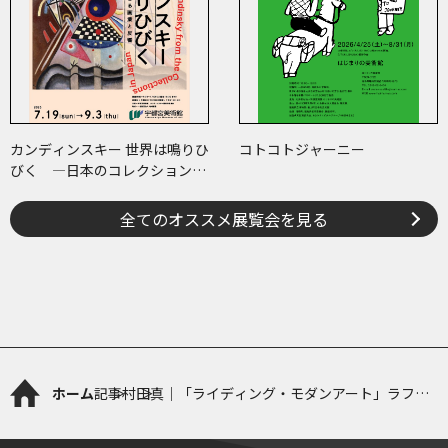
カンディンスキー 世界は鳴りひ
コトコトジャーニー
びく ―日本のコレクションで
たどる画業と反響―
全てのオススメ展覧会を見る
ホーム
記事
村田真｜「ライディング・モダンアート」ラファ
エル・ザルカ展