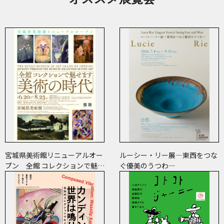
宮城県美術館リニューアルオー
ルーシー・リー展―東西をつな
プン 全館 コレクションで魅せ
ぐ優美のうつわ―
ます 美術の時代