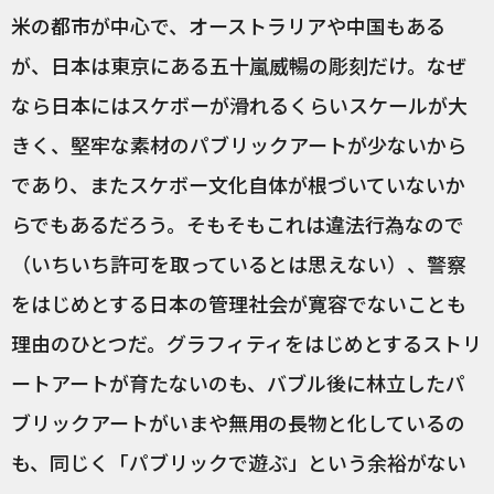
米の都市が中心で、オーストラリアや中国もある
が、日本は東京にある五十嵐威暢の彫刻だけ。なぜ
なら日本にはスケボーが滑れるくらいスケールが大
きく、堅牢な素材のパブリックアートが少ないから
であり、またスケボー文化自体が根づいていないか
らでもあるだろう。そもそもこれは違法行為なので
（いちいち許可を取っているとは思えない）、警察
をはじめとする日本の管理社会が寛容でないことも
理由のひとつだ。グラフィティをはじめとするストリ
ートアートが育たないのも、バブル後に林立したパ
ブリックアートがいまや無用の長物と化しているの
も、同じく「パブリックで遊ぶ」という余裕がない