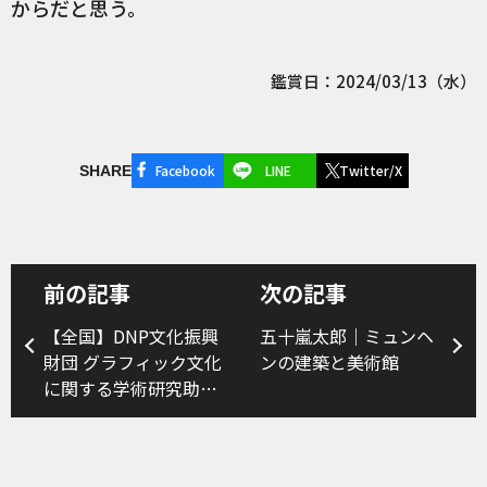
からだと思う。
鑑賞日：2024/03/13（水）
Facebook
LINE
Twitter/X
SHARE
前の記事
次の記事
【全国】DNP文化振興
五十嵐太郎｜ミュンヘ
財団 グラフィック文化
ンの建築と美術館
に関する学術研究助成
2024年度募集