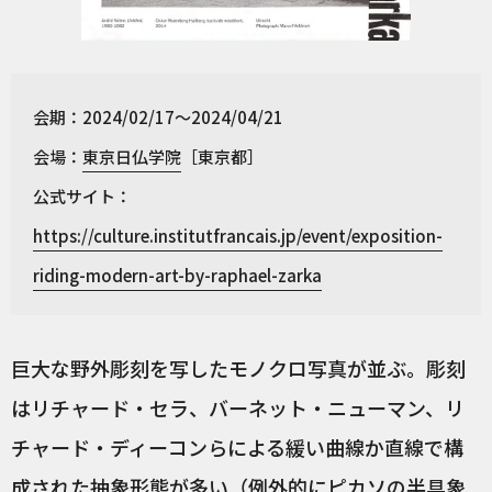
会期：2024/02/17～2024/04/21
会場：
東京日仏学院
［東京都］
公式サイト：
https://culture.institutfrancais.jp/event/exposition-
riding-modern-art-by-raphael-zarka
巨大な野外彫刻を写したモノクロ写真が並ぶ。彫刻
はリチャード・セラ、バーネット・ニューマン、リ
チャード・ディーコンらによる緩い曲線か直線で構
成された抽象形態が多い（例外的にピカソの半具象