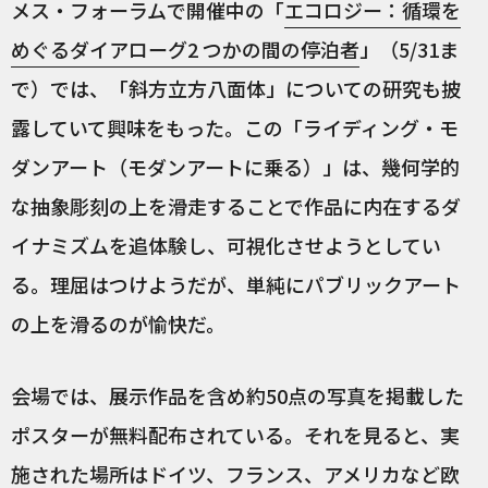
メス・フォーラムで開催中の「
エコロジー：循環を
めぐるダイアローグ2 つかの間の停泊者
」（5/31ま
で）では、「斜方立方八面体」についての研究も披
露していて興味をもった。この「ライディング・モ
ダンアート（モダンアートに乗る）」は、幾何学的
な抽象彫刻の上を滑走することで作品に内在するダ
イナミズムを追体験し、可視化させようとしてい
る。理屈はつけようだが、単純にパブリックアート
の上を滑るのが愉快だ。
会場では、展示作品を含め約50点の写真を掲載した
ポスターが無料配布されている。それを見ると、実
施された場所はドイツ、フランス、アメリカなど欧