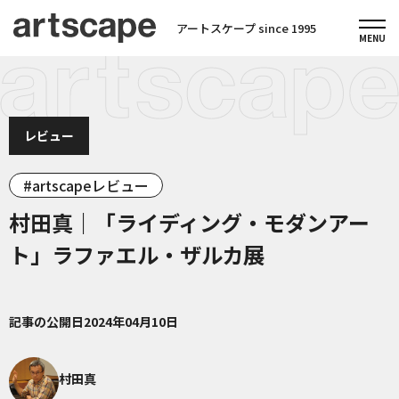
アートスケープ since 1995
レビュー
artscapeレビュー
村田真｜「ライディング・モダンアー
ト」ラファエル・ザルカ展
記事の公開日
2024年04月10日
村田真