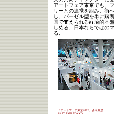
アートフェア東京でも、
リーとの連携を組み、街
し、バーゼル型を単に踏
国で支えられる経済的基
しめる、日本ならではの
る。
「アートフェア東京2007」会場風景
©ART FAIR TOKYO