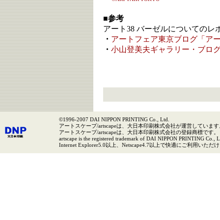
■参考
アート38 バーゼルについてのレ
・
アートフェア東京ブログ「ア
・
小山登美夫ギャラリー・ブロ
©1996-2007 DAI NIPPON PRINTING Co., Ltd.
アートスケープ/artscapeは、大日本印刷株式会社が運営しています
アートスケープ/artscapeは、大日本印刷株式会社の登録商標です。
artscape is the registered trademark of DAI NIPPON PRINTING Co., L
Internet Explorer5.0以上、Netscape4.7以上で快適にご利用いた