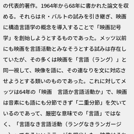
の代表的著作。1964年から68年に書かれた論文を収
める。それらはＲ・バルトの試みを引き継ぎ、映画
に構造言語学の概念を導入することで「映画記号
学」を創始しようとするものであった。メッツ以前
にも映画を言語活動とみなそうとする試みは存在し
ていたが、その多くは映画を「言語（ラング）」と
同一視して、映像を語に、その連なりを文に対応さ
せようとする類いのものであった。これに対してメ
ッツは64年の「映画 言語か言語活動か」で、映画
は音素にも語にも分節できず「二重分節」を欠いて
いるのであって、厳密な意味での「言語」ではな
く、「言語なき言語活動（ラングなきランガージ