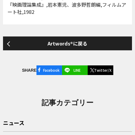
『映画理論集成』,岩本憲児、波多野哲朗編,フィルムア
ート社,1982
Artwords®に戻る
Facebook
LINE
Twitter/X
SHARE
記事カテゴリー
ニュース