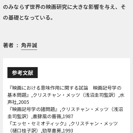
のみならず世界の映画研究に大きな影響を与え、そ
の基礎となっている。
著者
角井誠
参考文献
『映画における意味作用に関する試論 映画記号学の
基本問題』,クリスチャン・メッツ（浅沼圭司監訳）,水
声社,2005
『映画記号学の諸問題』,クリスチャン・メッツ（浅沼
圭司監訳）,書肆風の薔薇,1987
『エッセ・セミオティック』,クリスチャン・メッツ
（樋口桂子訳）,勁草書房,1993