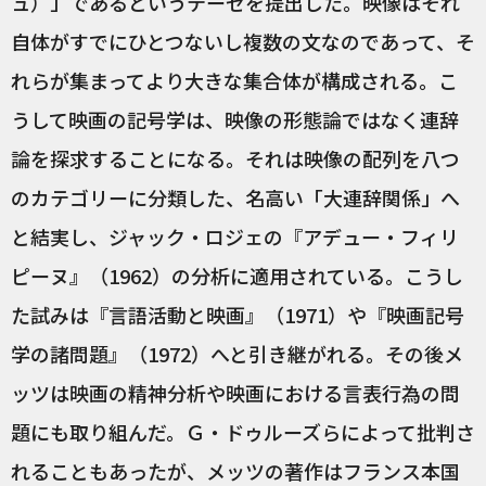
ュ）」であるというテーゼを提出した。映像はそれ
自体がすでにひとつないし複数の文なのであって、そ
れらが集まってより大きな集合体が構成される。こ
うして映画の記号学は、映像の形態論ではなく連辞
論を探求することになる。それは映像の配列を八つ
のカテゴリーに分類した、名高い「大連辞関係」へ
と結実し、ジャック・ロジェの『アデュー・フィリ
ピーヌ』（1962）の分析に適用されている。こうし
た試みは『言語活動と映画』（1971）や『映画記号
学の諸問題』（1972）へと引き継がれる。その後メ
ッツは映画の精神分析や映画における言表行為の問
題にも取り組んだ。Ｇ・ドゥルーズらによって批判さ
れることもあったが、メッツの著作はフランス本国