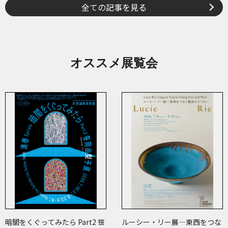
全ての記事を見る
オススメ展覧会
暗闇をくぐってみたら Part2 笹
ルーシー・リー展―東西をつな