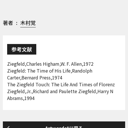
著者
木村覚
参考文献
Ziegfeld,Charles Higham,W. F. Allen,1972
Ziegfeld: The Time of His Life,Randolph
Carter,Bernard Press,1974
The Ziegfeld Touch: The Life And Times of Florenz
Ziegfeld,Jr.,Richard and Paulette Ziegfeld,Harry N
Abrams,1994