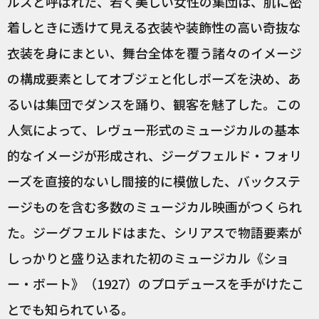
ルズと呼ばれた、若く美しい女性の集団は、肌に密
着しときに透けて見える衣装や装飾性の高い奇抜な
衣装を身にまとい、舞台全体を覆う諸々のイメージ
の構成要素としてオブジェと化しポーズを決め、あ
るいは集団でダンスを踊り、観客を魅了した。この
人気によって、レヴュー形式のミュージカルの基本
的なイメージが形成され、ジーグフェルド・フォリ
ーズを直接的ないし間接的に模倣した、バックステ
ージものを含む多数のミュージカル映画がつくられ
た。ジーグフェルドはまた、シリアスで物語要素が
しっかりと盛り込まれた初のミュージカル《ショ
ー・ボート》（1927）のプロデュースを手がけたこ
とでも知られている。