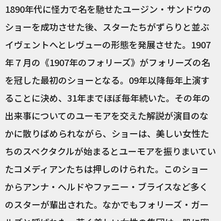
1890年代に怪力で名を馳せたユージン・サンドウの
ショーを成功させた後、スターたちがずらりと並ぶ
イヴェントへとレヴューの形態を発展させた。1907
年７月の《1907年のフォリーズ》がフォリーズの名
を冠した最初のショーとなる。09年以降毎年上演す
ることに決め、31年までほぼ毎年続いた。その年の
出来事についてのユーモアを交えた解説が演目のな
かに散りばめられながら、ショーは、美しい女性た
ちのスペクタクルが始まるとユーモアを振りまいてい
たコメディアンたちは押しのけられた。このショー
からアンナ・ヘルドやファニー・ブライスなど多く
のスターが輩出された。なかでもフォリーズ・ガー