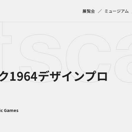
展覧会
ミュージアム
ク1964デザインプロ
pic Games