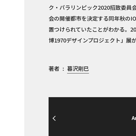
ク・パラリンピック2020招致委員
会の開催都市を決定する同年秋のI
置つけられていたことがわかる。2
博1970デザインプロジェクト」展
著者
暮沢剛巳
A