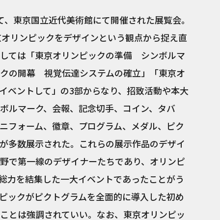
にかけて、東京国立近代美術館にて開催された展覧会。
東京オリンピックをデザインという観点から捉え直
しては「東京オリンピックの準備 シンボルマ
クの開幕 視覚伝達システムの確立」「東京オ
イベントして」の3部からなり、招致活動や本大
ボルマーク、会報、記念切手、コイン、タバ
ニフォーム、徽章、プログラム、メダル、ピク
が多数展示された。これらの展示作品のデザイ
野で第一線のデザイナーたちであり、オリンピ
総力を結集した一大イベントであったことがう
ピックがピクトグラムを全面的に導入した初め
ことは強調されていい。なお、東京オリンピッ