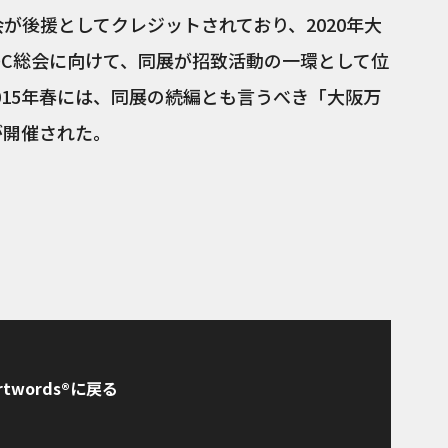
会が後援としてクレジットされており、2020年大
OC総会に向けて、同展が招致活動の一環として位
015年春には、同展の続編とも言うべき「大阪万
が開催された。
rtwords®に戻る