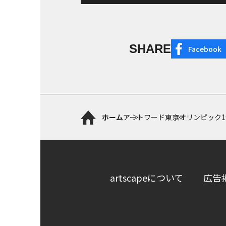
SHARE
Facebook
ホーム
アートワード
東京オリンピック1
artscapeについて
広告