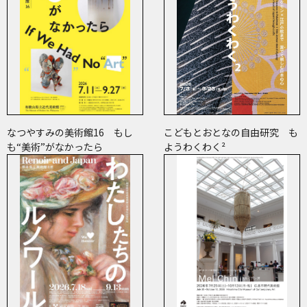
なつやすみの美術館16 もし
こどもとおとなの自由研究 も
も“美術”がなかったら
ようわくわく²