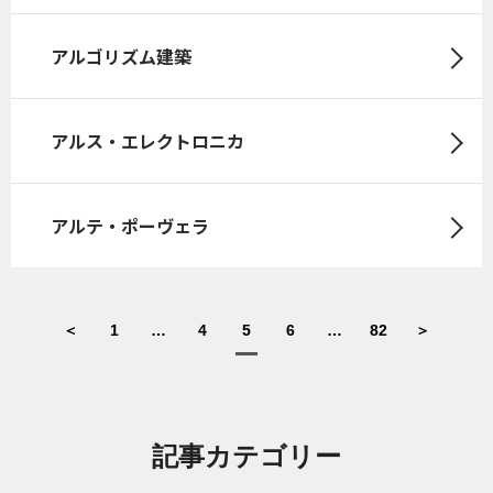
アルゴリズム建築
アルス・エレクトロニカ
アルテ・ポーヴェラ
＜
1
…
4
5
6
…
82
＞
記事カテゴリー