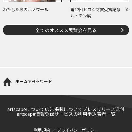
わたしたちのルノワール
第12回ヒロシマ賞受賞記念 メ
ル・チン展
全てのオススメ展覧会を見る
ホーム
アートワード
artscapeについて
広告掲載について
プレスリリース送付
artscape情報登録サービスの利用申込
著者一覧
利用規約
プライバシーポリシー