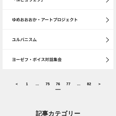
ゆめおおおか・アートプロジェクト
ユルバニスム
ヨーゼフ・ボイス対話集会
＜
1
…
75
76
77
…
82
＞
記事カテゴリー