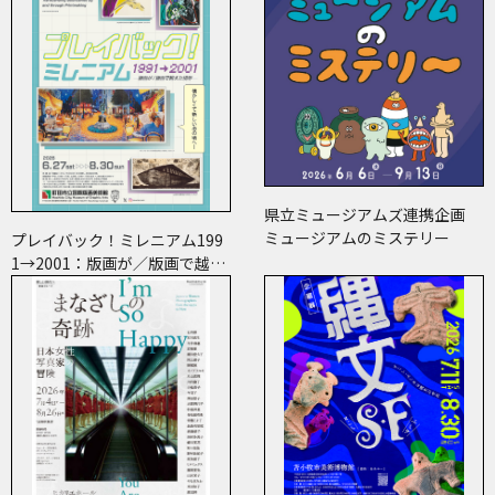
県立ミュージアムズ連携企画
ミュージアムのミステリー
プレイバック！ミレニアム199
1→2001：版画が／版画で越え
た境界