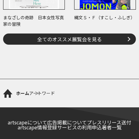
まなざしの奇跡 日本女性写真
縄文Ｓ・Ｆ（すこし・ふしぎ）
家の冒険
全てのオススメ展覧会を見る
ホーム
アートワード
artscapeについて
広告掲載について
プレスリリース送付
artscape情報登録サービスの利用申込
著者一覧