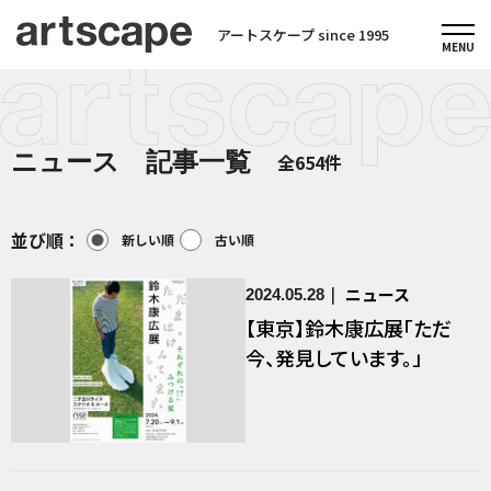
アートスケープ since 1995
ニュース 記事一覧
全654件
並び順：
新しい順
古い順
ニュース
2024.05.28
【東京】鈴木康広展「ただ
今、発見しています。」