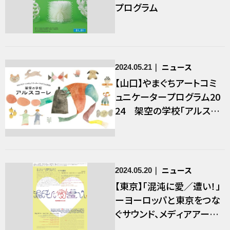
プログラム
ニュース
2024.05.21
【山口】やまぐちアートコミ
ュニケータープログラム20
24 架空の学校「アルスコ
ーレ」
ニュース
2024.05.20
【東京】「混沌に愛／遭い！」
ーヨーロッパと東京をつな
ぐサウンド、メディアアート、
ケアの探求