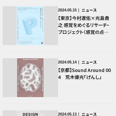
ニュース
2024.05.15
【東京】今村遼佑×光島貴
之 感覚をめぐるリサーチ・
プロジェクト〈感覚の点Ｐ〉
展 プレイベント
ニュース
2024.05.14
【京都】Sound Around 00
4 荒木優光「げんし」
ニュース
2024.05.13