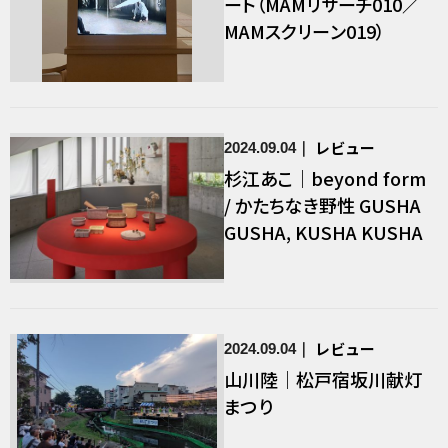
ート（MAMリサーチ010／
MAMスクリーン019）
レビュー
2024.09.04
杉江あこ｜beyond form
/ かたちなき野性 GUSHA
GUSHA, KUSHA KUSHA
レビュー
2024.09.04
山川陸｜松戸宿坂川献灯
まつり