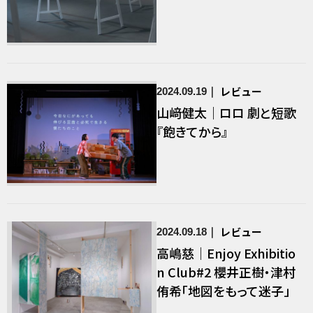
レビュー
2024.09.19
山﨑健太｜ロロ 劇と短歌
『飽きてから』
レビュー
2024.09.18
高嶋慈｜Enjoy Exhibitio
n Club#2 櫻井正樹・津村
侑希「地図をもって迷子」