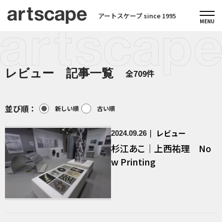
アートスケープ since 1995
レビュー 記事一覧
全709件
並び順：
新しい順
古い順
レビュー
2024.09.26
杉江あこ｜上西祐理 No
w Printing