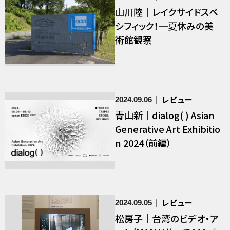
山川陸｜レイクサイドスペ
シフィック！─夏休みの美
術館観察
レビュー
2024.09.06
青山新｜dialog( ) Asian
Generative Art Exhibitio
n 2024（前編）
レビュー
2024.09.05
松房子｜台湾のビデオ・ア