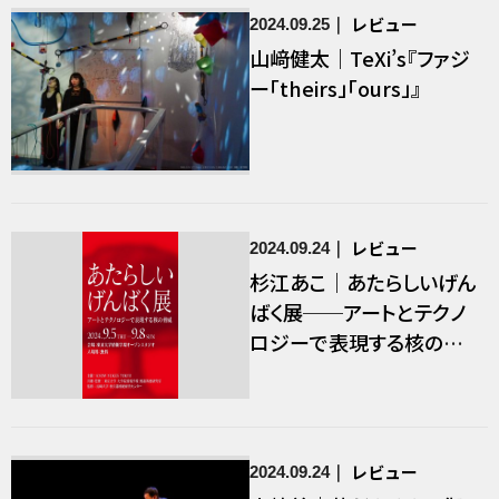
レビュー
2024.09.25
山﨑健太｜TeXi’s『ファジ
ー「theirs」「ours」』
レビュー
2024.09.24
杉江あこ｜あたらしいげん
ばく展──アートとテクノ
ロジーで表現する核の脅
威
レビュー
2024.09.24