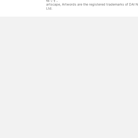
標です。
artscape, Artwords are the registered trademarks of DAI
Ltd.