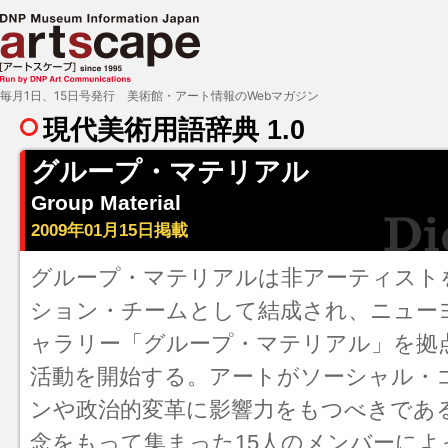
毎月1日、15日号発行 美術館・アート情報のWebマガジン
現代美術用語辞典 1.0
グループ・マテリアル
Group Material
2009年01月15日掲載
グループ・マテリアルは非アーティスト
ション・チームとして結成され、ニュー
ャラリー「グループ・マテリアル」を拠点
活動を開始する。アートがソーシャル・
ンや政治的変革に影響力をもつべきであ
念をもって集まった15人のメンバーによ