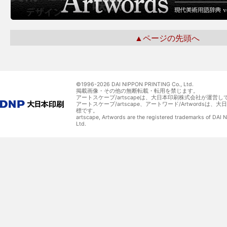
▲ページの先頭へ
©1996-
2026 DAI NIPPON PRINTING Co., Ltd.
掲載画像・その他の無断転載・転用を禁じます。
アートスケープ/artscapeは、大日本印刷株式会社が運営し
アートスケープ/artscape、アートワード/Artwordsは
標です。
artscape, Artwords are the registered trademarks of DAI
Ltd.