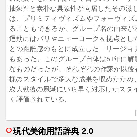
抽象性と素朴な具象性が同居したその激
は、
プリミティヴィズム
や
フォーヴィズ
ることもできるが、グループ名の由来が
運動にはパリやニューヨークを拠点とし
との距離感のもとに成立した「リージョ
もあった。このグループ自体は51年に解
なものだったが、それぞれの作家が以後
様のスタイルで多大な成果を収めたため
次大戦後の風潮にいち早く対応したスタ
く評価されている。
現代美術用語辞典 2.0