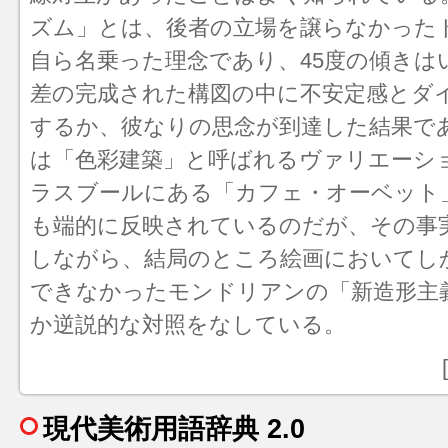
ズム」とは、後者の立場を譲らなかった
自ら名乗った理念であり、45度の傾きは
差の完成された構図の中に不安定感とダ
するか、彼なりの思念が到達した結果で
は「色彩建築」と呼ばれるヴァリエーシ
ラスブールにある「カフェ・オーベット
も端的に反映されているのだが、その事
しながら、結局のところ絵画においてし
できなかったモンドリアンの「
新造形主
か逆説的な対照をなしている。
現代美術用語辞典 2.0