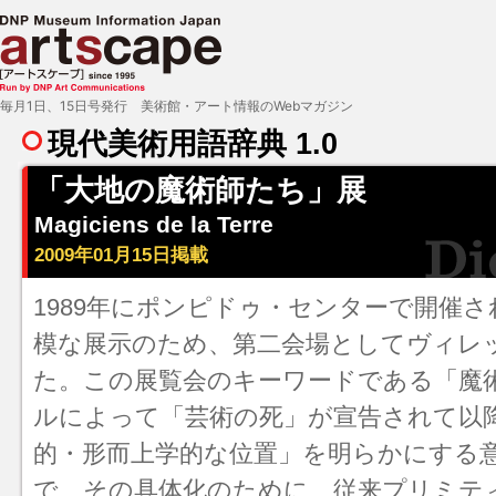
毎月1日、15日号発行 美術館・アート情報のWebマガジン
現代美術用語辞典 1.0
「大地の魔術師たち」展
Magiciens de la Terre
2009年01月15日掲載
1989年にポンピドゥ・センターで開催
模な展示のため、第二会場としてヴィレ
た。この展覧会のキーワードである「魔
ルによって「芸術の死」が宣告されて以
的・形而上学的な位置」を明らかにする
で、その具体化のために、従来
プリミテ