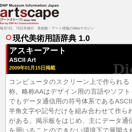
毎月1日、15日号発行 美術館・アート情報のWebマガジン
現代美術用語辞典 1.0
アスキーアート
ASCII Art
2009年01月15日掲載
コンピュータのスクリーン上で作られる
称。略称AAはデザイン用の言語やソフ
でもデータ通信用の符号体系であるASCI
半角文字や記号だけを組み合わせて作ら
がある。掲示板をはじめ、主にデータ通
を用いることのできない環境下で展開さ