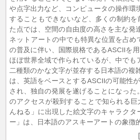
や点字出力など、コンピュータの操作環
することもできないなど、多くの制約を
た点では、空間の自由度の高さを主な発
ネットアートの中でも特異な位置を占め
の普及に伴い、国際規格であるASCIIを
ほぼ世界全域で作られているが、中でも
二種類のかな文字が並存する日本語の複
は、英語をベースとするASCIIの可能性
され、独自の発展を遂げることになった。
のアクセスが殺到することで知られる巨
んねる」に出現した絵文字のキャラクタ
ー」は、日本語のアスキーアートの象徴