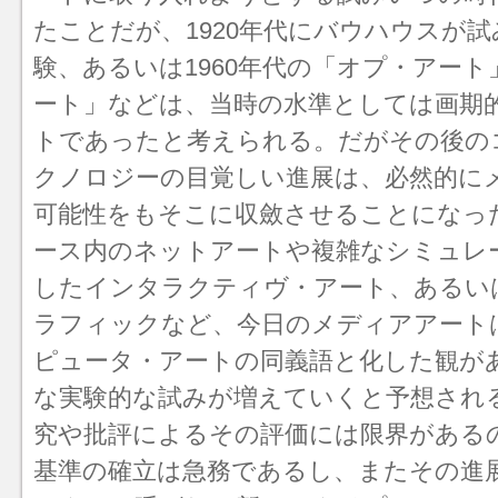
たことだが、1920年代に
バウハウス
が試
験、あるいは1960年代の「
オプ・アート
ート」などは、当時の水準としては画期
トであったと考えられる。だがその後の
クノロジーの目覚しい進展は、必然的に
可能性をもそこに収斂させることになっ
ース
内のネットアートや複雑なシミュレ
した
インタラクティヴ・アート
、あるい
ラフィックなど、今日のメディアアート
ピュータ・アートの同義語と化した観が
な実験的な試みが増えていくと予想され
究や批評によるその評価には限界がある
基準の確立は急務であるし、またその進