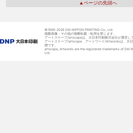
▲ページの先頭へ
©1996-
2026 DAI NIPPON PRINTING Co., Ltd.
掲載画像・その他の無断転載・転用を禁じます。
アートスケープ/artscapeは、大日本印刷株式会社が運営し
アートスケープ/artscape、アートワード/Artwordsは
標です。
artscape, Artwords are the registered trademarks of DAI
Ltd.