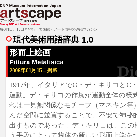
毎月1日、15日号発行 美術館・アート情報のWebマガジン
現代美術用語辞典 1.0
形而上絵画
Pittura Metafisica
2009年01月15日掲載
1917年、イタリアでG・デ・キリコとC
運動。デ・キリコの作風が運動全体の様
れは一見無関係なモチーフ（マネキン等
んだ空間に並置することで、不安で神秘
出すものであった。デ・キリコは、この
う手段によって物体の新しい形而上学を