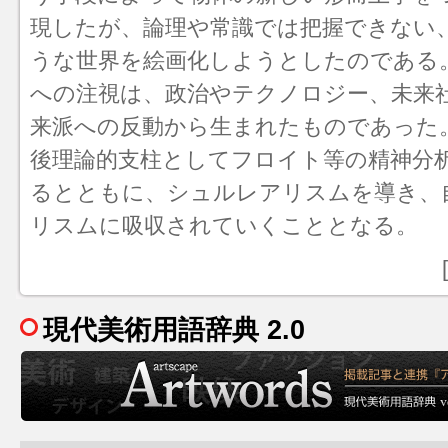
現したが、論理や常識では把握できない
うな世界を絵画化しようとしたのである
への注視は、政治やテクノロジー、未来
来派への反動から生まれたものであった
後理論的支柱としてフロイト等の精神分
るとともに、
シュルレアリスム
を導き、
リスムに吸収されていくこととなる。
現代美術用語辞典 2.0