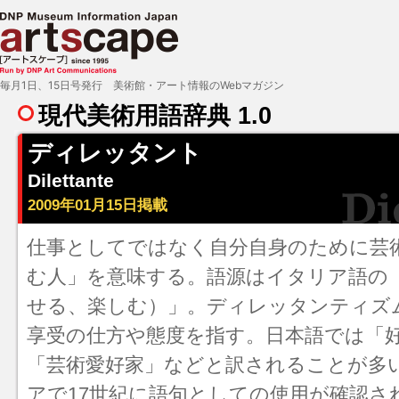
毎月1日、15日号発行 美術館・アート情報のWebマガジン
現代美術用語辞典 1.0
ディレッタント
Dilettante
2009年01月15日掲載
仕事としてではなく自分自身のために芸
む人」を意味する。語源はイタリア語の「dil
せる、楽しむ）」。ディレッタンティズ
享受の仕方や態度を指す。日本語では「
「芸術愛好家」などと訳されることが多
アで17世紀に語句としての使用が確認さ