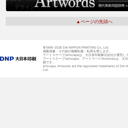
▲ページの先頭へ
©1996-
2026 DAI NIPPON PRINTING Co., Ltd.
掲載画像・その他の無断転載・転用を禁じます。
アートスケープ/artscapeは、大日本印刷株式会社が運営し
アートスケープ/artscape、アートワード/Artwordsは
標です。
artscape, Artwords are the registered trademarks of DAI
Ltd.