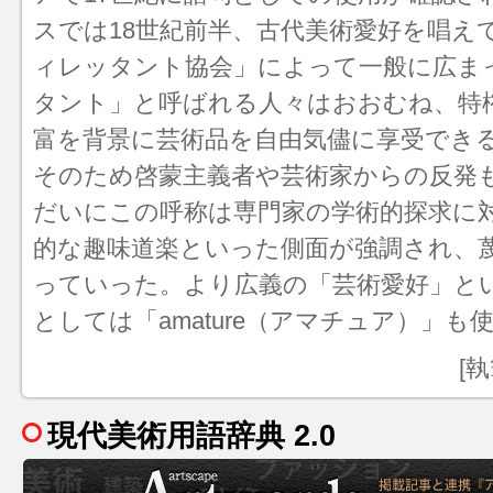
スでは18世紀前半、古代美術愛好を唱え
ィレッタント協会」によって一般に広ま
タント」と呼ばれる人々はおおむね、特
富を背景に芸術品を自由気儘に享受でき
そのため啓蒙主義者や芸術家からの反発
だいにこの呼称は専門家の学術的探求に
的な趣味道楽といった側面が強調され、
っていった。より広義の「芸術愛好」と
としては「amature（アマチュア）」も
[
現代美術用語辞典 2.0