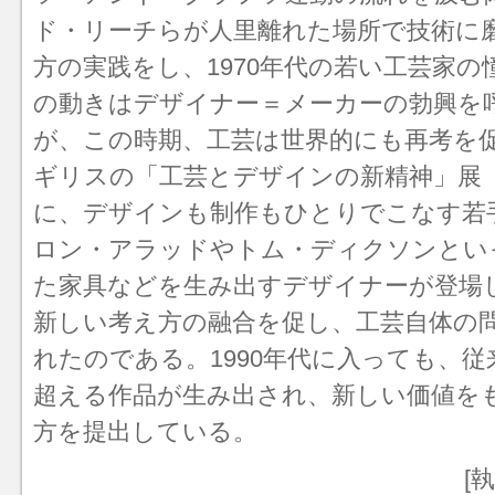
ド・リーチらが人里離れた場所で技術に
方の実践をし、1970年代の若い工芸家
の動きは
デザイナー＝メーカー
の勃興を
が、この時期、工芸は世界的にも再考を
ギリスの「工芸とデザインの新精神」展（
に、デザインも制作もひとりでこなす若
ロン・アラッドやトム・ディクソンとい
た家具などを生み出すデザイナーが登場
新しい考え方の融合を促し、工芸自体の
れたのである。1990年代に入っても、
超える作品が生み出され、新しい価値を
方を提出している。
[