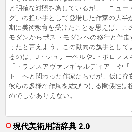
と明確な対照を為しているが、「ニュー
グ」の担い手として登場した作家の大半
期に美術教育を受けたことを思えば、こ
モダンからポストモダンへの移行と伴走
ったと言えよう。この動向の旗手として
るのは、J・シュナーベルやJ・ボロフス
「
トランスアヴァンギャルディア
」や「
ト」へと関わった作家たちだが、仮に存
彼らの多様な作風を結びつける関係性は
のでしかありえない。
現代美術用語辞典 2.0