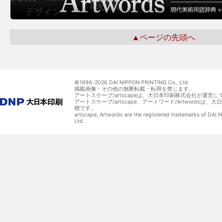
▲ページの先頭へ
©1996-
2026 DAI NIPPON PRINTING Co., Ltd.
掲載画像・その他の無断転載・転用を禁じます。
アートスケープ/artscapeは、大日本印刷株式会社が運営し
アートスケープ/artscape、アートワード/Artwordsは
標です。
artscape, Artwords are the registered trademarks of DAI
Ltd.