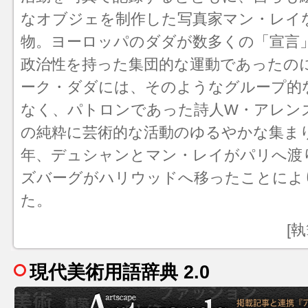
なオブジェを制作した写真家マン・レイ
物。ヨーロッパのダダが数多くの「宣言
政治性を持った集団的な運動であったの
ーク・ダダには、そのようなグループ的
なく、パトロンであった詩人W・アレン
の純粋に芸術的な活動のゆるやかな集まり
年、デュシャンとマン・レイがパリへ渡
ズバーグがハリウッドへ移ったことによ
た。
[
現代美術用語辞典 2.0