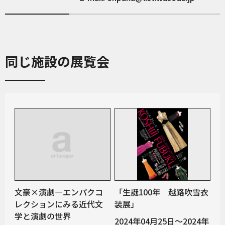
同じ施設の展覧会
文豪×演劇―エンパクコ
「生誕100年 越路吹雪衣
レクションにみる近代文
装展」
学と演劇の世界
2024年04月25日～2024年