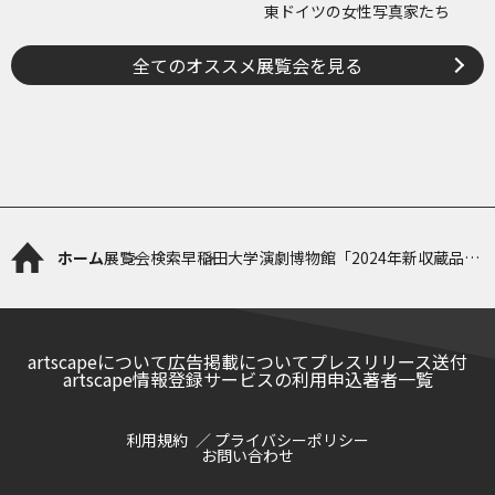
東ドイツの女性写真家たち
全てのオススメ展覧会を見る
ホーム
展覧会検索
早稲田大学演劇博物館「2024年新収蔵品
展」
artscapeについて
広告掲載について
プレスリリース送付
artscape情報登録サービスの利用申込
著者一覧
利用規約
プライバシーポリシー
お問い合わせ