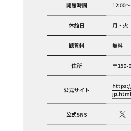
開館時間
12:00～
休館日
月・火
観覧料
無料
住所
150-
https:/
公式サイト
jp.htm
公式SNS