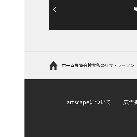
ホーム
展覧会検索
私のリサ・ラーソン
artscapeについて
広告