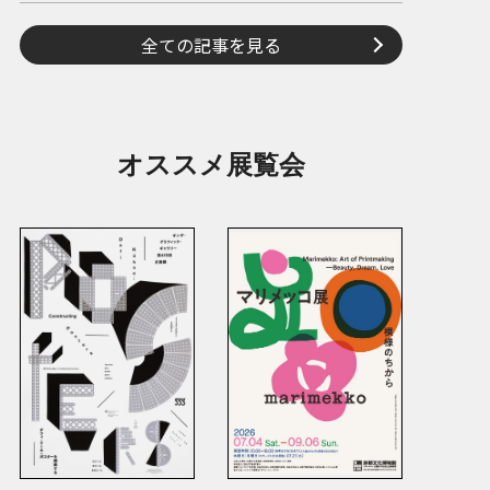
全ての記事を見る
オススメ展覧会