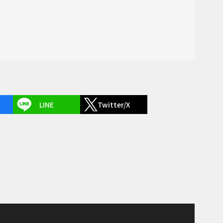
LINE
Twitter/X