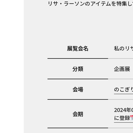
リサ・ラーソンのアイテムを特集し
展覧会名
私のリ
分類
企画展
会場
​のこぎ
2024年
会期
に登録