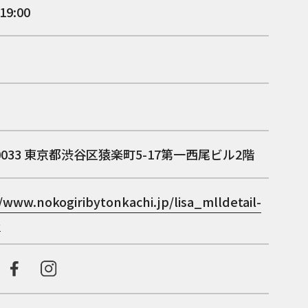
19:00
0033
東京都渋谷区猿楽町5-17第一西尾ビル2階
/www.nokogiribytonkachi.jp/lisa_mlldetail-
l