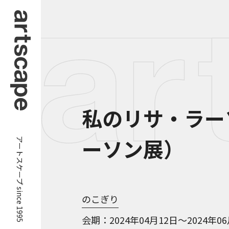
私のリサ・ラー
アートスケープ since 1995
ーソン展）
​のこぎり
会期
2024年04月12日～2024年0