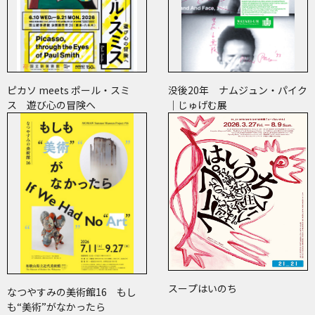
ピカソ meets ポール・スミ
没後20年 ナムジュン・パイク
ス 遊び心の冒険へ
｜じゅげむ展
スープはいのち
なつやすみの美術館16 もし
も“美術”がなかったら