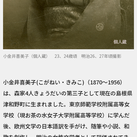
小金井喜美子（個人蔵） 23、24歳頃 明治26、27年頃撮影
小金井喜美子(こがねい・きみこ)（1870～1956）
は、森家4人きょうだいの第三子として現在の島根県
津和野町に生まれました。東京師範学校附属高等女
学校（現お茶の水女子大学附属高等学校）に学んだ
後、欧州文学の日本語訳を手がけ、随筆や小説、和
歌を創作し、明治の女性文学者として評価されてき