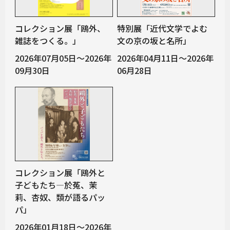
コレクション展「鴎外、
特別展「近代文学でよむ
雑誌をつくる。」
文の京の坂と名所」
2026年07月05日～2026年
2026年04月11日～2026年
09月30日
06月28日
コレクション展「鴎外と
子どもたち―於菟、茉
莉、杏奴、類が語るパッ
パ」
2026年01月18日～2026年