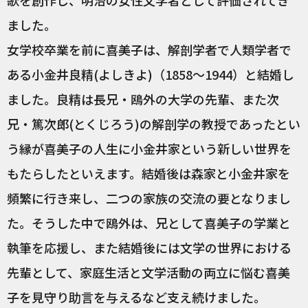
ました。
女学校卒業を前に喜美子は、解剖学者で人類学者で
ある小金井良精(よしきよ)（1858～1944）と結婚し
ました。良精は長兄・鴎外の大学の先輩、また次
兄・篤次郎(とくじろう)の解剖学の教授であったとい
う縁が喜美子の人生に小金井家という新しい世界を
もたらしたといえます。結婚後は森家と小金井家を
頻繁に行き来し、二つの家族の交流の要となりまし
た。そうした中で鴎外は、兄として喜美子の学業と
執筆を応援し、また結婚後には文学の世界における
先輩として、家庭生活と文学活動の両立に悩む喜美
子を見守り助言を与えるなど支え続けました。