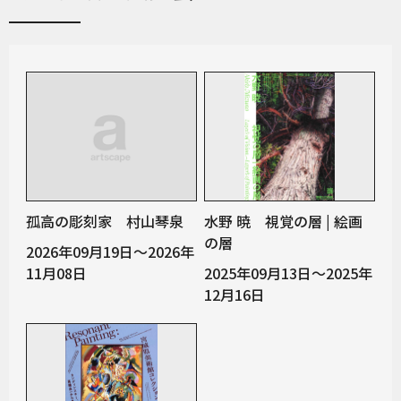
孤高の彫刻家 村山琴泉
水野 暁 視覚の層 | 絵画
の層
2026年09月19日～2026年
11月08日
2025年09月13日～2025年
12月16日