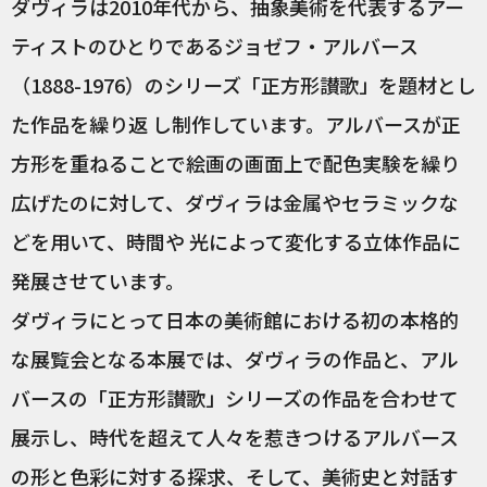
ダヴィラは2010年代から、抽象美術を代表するアー
ティストのひとりであるジョゼフ・アルバース
（1888-1976）のシリーズ「正方形讃歌」を題材とし
た作品を繰り返 し制作しています。アルバースが正
方形を重ねることで絵画の画面上で配色実験を繰り
広げたのに対して、ダヴィラは金属やセラミックな
どを用いて、時間や 光によって変化する立体作品に
発展させています。
ダヴィラにとって日本の美術館における初の本格的
な展覧会となる本展では、ダヴィラの作品と、アル
バースの「正方形讃歌」シリーズの作品を合わせて
展示し、時代を超えて人々を惹きつけるアルバース
の形と色彩に対する探求、そして、美術史と対話す