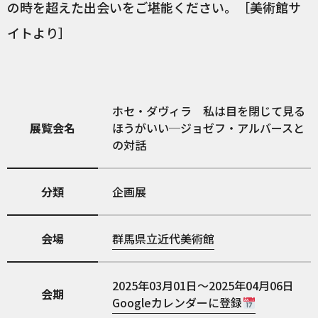
の時を超えた出会いをご堪能ください。［美術館サ
イトより］
ホセ・ダヴィラ 私は目を閉じて見る
展覧会名
ほうがいい─ジョゼフ・アルバースと
の対話
分類
企画展
会場
群馬県立近代美術館
2025年03月01日～2025年04月06日
会期
Googleカレンダーに登録