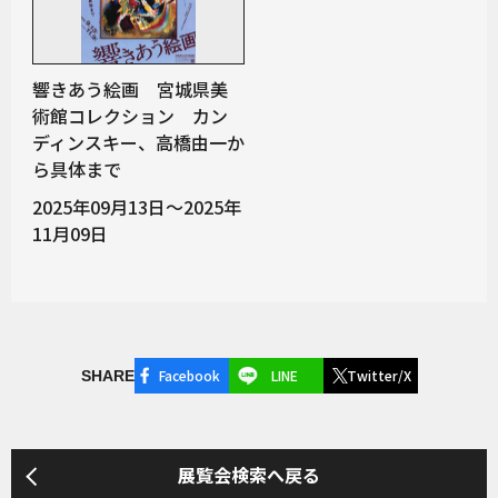
響きあう絵画 宮城県美
術館コレクション カン
ディンスキー、高橋由一か
ら具体まで
2025年09月13日～2025年
11月09日
Facebook
LINE
Twitter/X
SHARE
展覧会検索へ戻る