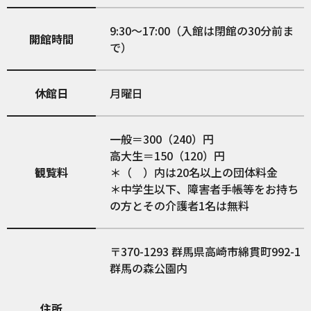
9:30～17:00（入館は閉館の30分前ま
開館時間
で）
休館日
月曜日
一般＝300（240）円
高大生＝150（120）円
観覧料
＊（ ）内は20名以上の団体料金
＊中学生以下、障害者手帳等をお持ち
の方とその介護者1名は無料
370-1293
群馬県高崎市綿貫町992-1
群馬の森公園内
住所