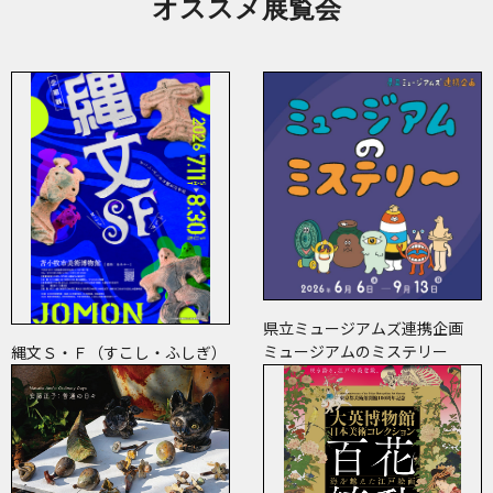
オススメ展覧会
県立ミュージアムズ連携企画
ミュージアムのミステリー
縄文Ｓ・Ｆ（すこし・ふしぎ）