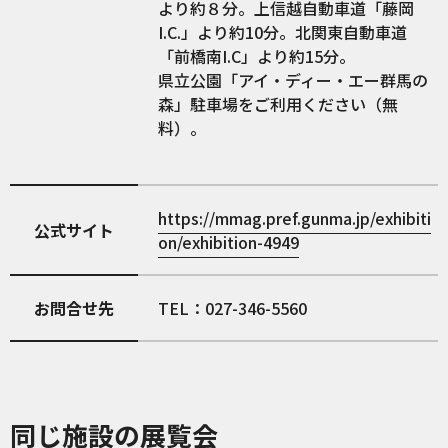
より約８分。上信越自動車道「藤岡
I.C.」より約10分。北関東自動車道
「前橋南I.C」より約15分。
県立公園「アイ・ディー・エー群馬の
森」駐車場をご利用ください（無
料）。
https://mmag.pref.gunma.jp/exhibiti
公式サイト
on/exhibition-4949
お問合せ先
TEL：027-346-5560
同じ施設の展覧会