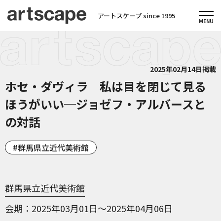
アートスケープ since 1995
2025年02月14日掲載
ホセ・ダヴィラ 私は目を閉じて見る
ほうがいい─ジョゼフ・アルバースと
の対話
群馬県立近代美術館
群馬県立近代美術館
会期
2025年03月01日～2025年04月06日