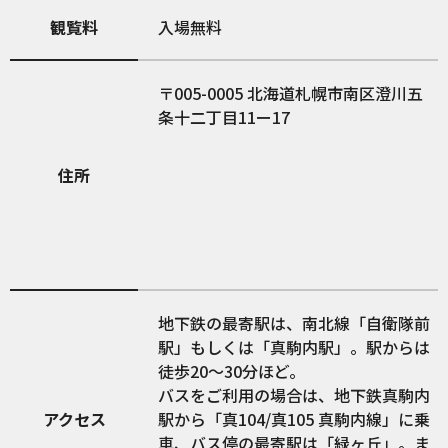
観覧料
入場無料
005-0005
北海道札幌市南区澄川五
条十二丁目11ー17
住所
地下鉄の最寄駅は、南北線「自衛隊前
駅」もしくは「真駒内駅」。駅からは
徒歩20〜30分ほど。
バスをご利用の場合は、地下鉄真駒内
アクセス
駅から「真104/真105 真駒内線」に乗
車、バス停の最寄駅は「緑ヶ丘」。ま