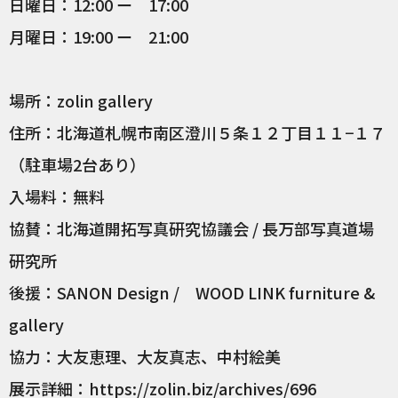
日曜日：12:00 ー 17:00
月曜日：19:00 ー 21:00
場所：zolin gallery
住所：北海道札幌市南区澄川５条１２丁目１１−１７
（駐車場2台あり）
入場料：無料
協賛：北海道開拓写真研究協議会 / 長万部写真道場
研究所
後援：SANON Design / WOOD LINK furniture &
gallery
協力：大友恵理、大友真志、中村絵美
展示詳細：https://zolin.biz/archives/696