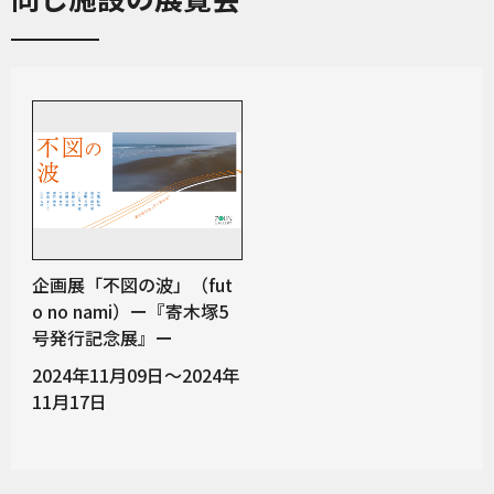
企画展「不図の波」（fut
o no nami）ー『寄木塚5
号発行記念展』ー
2024年11月09日～2024年
11月17日