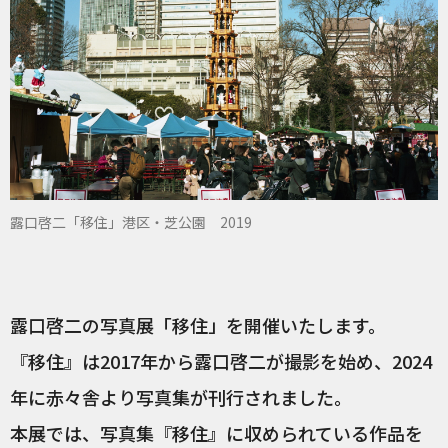
露口啓二「移住」港区・芝公園 2019
露口啓二の写真展「移住」を開催いたします。
『移住』は2017年から露口啓二が撮影を始め、2024
年に赤々舎より写真集が刊行されました。
本展では、写真集『移住』に収められている作品を