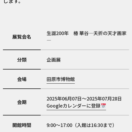
します。
生誕200年 椿 華谷―夭折の天才画家
展覧会名
―
分類
企画展
会場
田原市博物館
2025年06月07日～2025年07月28日
会期
Googleカレンダーに登録
開館時間
9:00～17:00（入館は16:30まで）