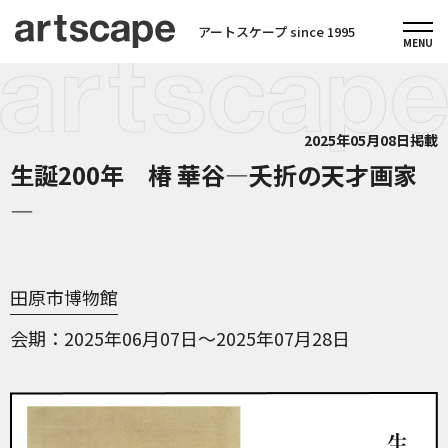
アートスケープ since 1995
2025年05月08日掲載
生誕200年 椿 華谷―夭折の天才画家
―
田原市博物館
会期
2025年06月07日～2025年07月28日