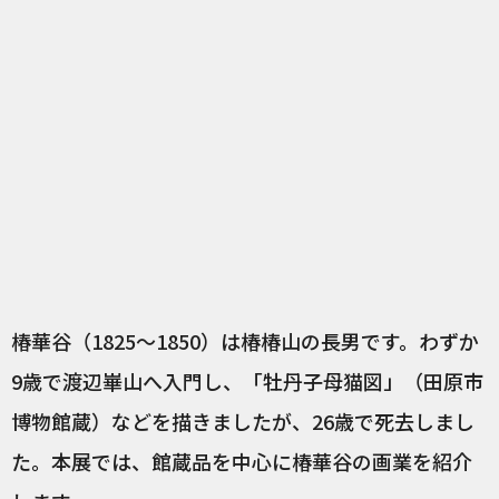
椿華谷（1825～1850）は椿椿山の長男です。わずか
9歳で渡辺崋山へ入門し、「牡丹子母猫図」（田原市
博物館蔵）などを描きましたが、26歳で死去しまし
た。本展では、館蔵品を中心に椿華谷の画業を紹介