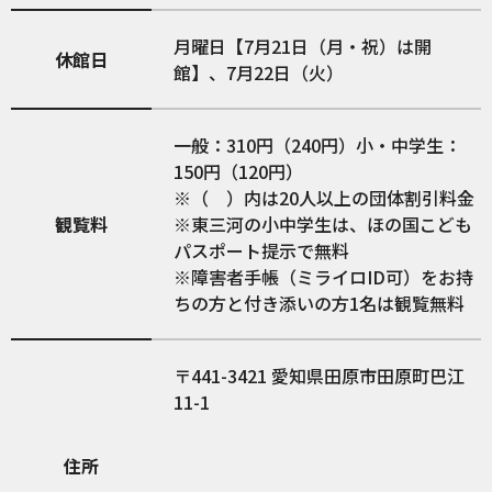
月曜日【7月21日（月・祝）は開
休館日
館】、7月22日（火）
一般：310円（240円）小・中学生：
150円（120円）
※（ ）内は20人以上の団体割引料金
観覧料
※東三河の小中学生は、ほの国こども
パスポート提示で無料
※障害者手帳（ミライロID可）をお持
ちの方と付き添いの方1名は観覧無料
441-3421
愛知県田原市田原町巴江
11-1
住所