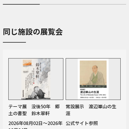
同じ施設の展覧会
テーマ展 没後50年 郷
常設展示 渡辺崋山の生
土の書聖 鈴木翠軒
涯
2026年08月02日～2026年
公式サイト参照