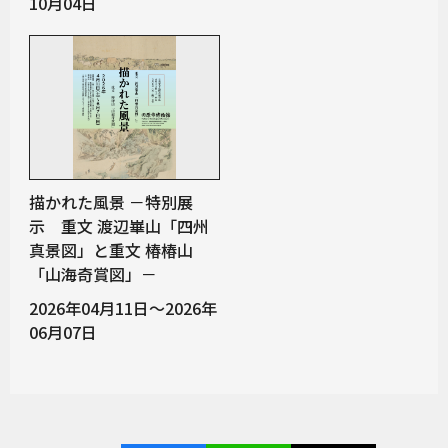
10月04日
描かれた風景 －特別展
示 重文 渡辺崋山「四州
真景図」と重文 椿椿山
「山海奇賞図」－
2026年04月11日～2026年
06月07日