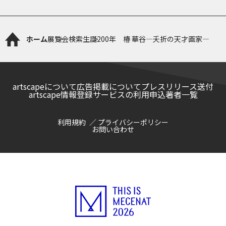
ホーム
展覧会検索
生誕200年 椿 華谷―夭折の天才画家―
artscapeについて
広告掲載について
プレスリリース送付
artscape情報登録サービスの利用申込
著者一覧
利用規約
プライバシーポリシー
お問い合わせ