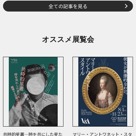
全ての記事を見る
オススメ展覧会
共時的星叢―時を共にした星た
マリー・アントワネット・スタ