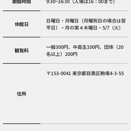
開館時間
9:30~16:30（入場は16：00まで）
日曜日・月曜日（月曜祝日の場合は翌
休館日
平日）・月の第４木曜日・5/7（火）
一般300円、中高生100円、団体（20
観覧料
名以上）200円
153-0041
東京都目黒区駒場4-3-55
住所