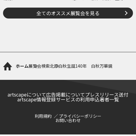
牟田・ブエノスアイレス
全てのオススメ展覧会を見る
ホーム
展覧会検索
北原白秋生誕140年 白秋万華鏡
artscapeについて
広告掲載について
プレスリリース送付
artscape情報登録サービスの利用申込
著者一覧
利用規約
プライバシーポリシー
お問い合わせ