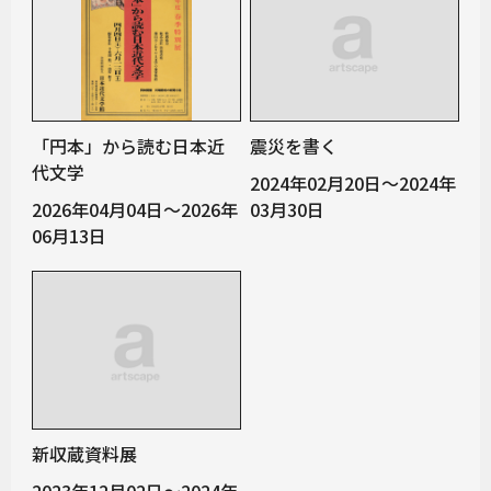
「円本」から読む日本近
震災を書く
代文学
2024年02月20日～2024年
2026年04月04日～2026年
03月30日
06月13日
新収蔵資料展