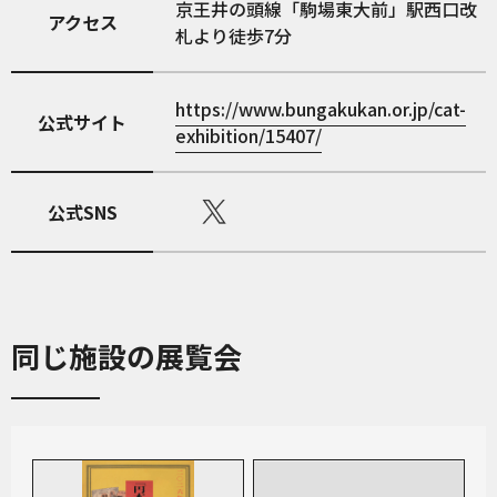
京王井の頭線「駒場東大前」駅西口改
アクセス
札より徒歩7分
https://www.bungakukan.or.jp/cat-
公式サイト
exhibition/15407/
公式SNS
同じ施設の展覧会