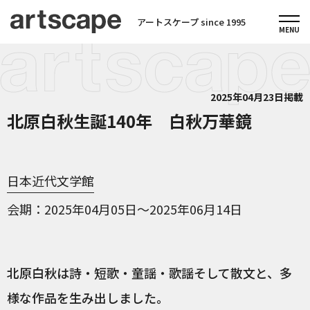
アートスケープ since 1995
2025年04月23日掲載
北原白秋生誕140年 白秋万華鏡
日本近代文学館
会期
2025年04月05日～2025年06月14日
北原白秋は詩・短歌・童謡・歌謡そして散文と、多
様な作品を生み出しました。